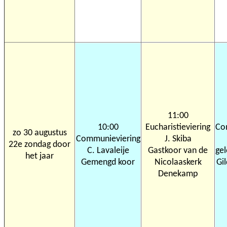
11:00
10:00
Eucharistieviering
Co
zo 30 augustus
Communieviering
J. Skiba
22e zondag door
C. Lavaleije
Gastkoor van de
ge
het jaar
Gemengd koor
Nicolaaskerk
Gil
Denekamp