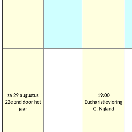
za 29 augustus
19:00
22e znd door het
Eucharistieviering
jaar
G. Nijland