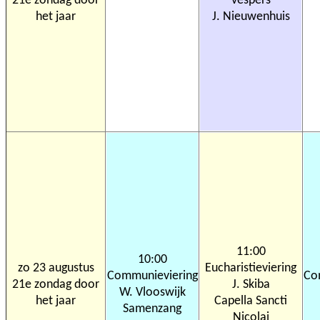
21e zondag door
vespers
het jaar
J. Nieuwenhuis
11:00
10:00
zo 23 augustus
Eucharistieviering
Communieviering
Co
21e zondag door
J. Skiba
W. Vlooswijk
het jaar
Capella Sancti
Samenzang
Nicolai