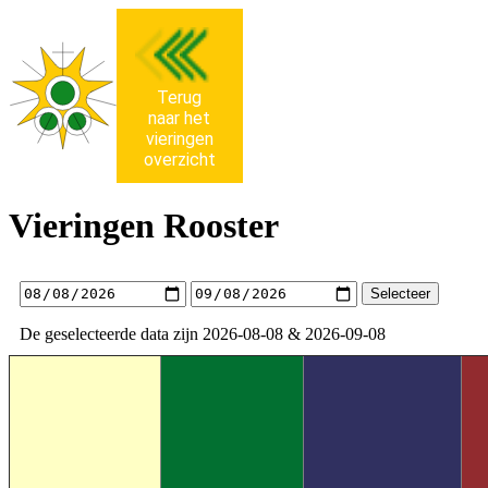
Terug
naar het
vieringen
overzicht
Vieringen Rooster
Selecteer
De geselecteerde data zijn 2026-08-08 & 2026-09-08