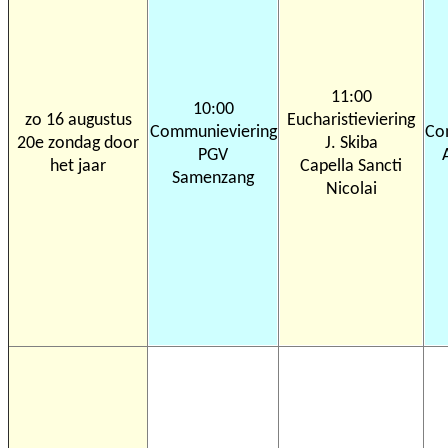
11:00
10:00
zo 16 augustus
Eucharistieviering
Communieviering
Co
20e zondag door
J. Skiba
PGV
het jaar
Capella Sancti
Samenzang
Nicolai