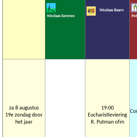
Nicolaas Baarn
Nicolaas Eemnes
Pet
za 8 augustus
19:00
Co
19e zondag door
Eucharistieviering
het jaar
R. Putman ofm