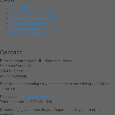
Privacybeleid
Kerkradio H. Nicolaas Baarn
Kerkradio H. Nicolaas Eemnes
Facebook Sleutelfiguren
Facebookpagina Kind en Kerk
Misintenties opgeven
Contact
Parochiesecretariaat HH. Martha en Maria:
Steenhoffstraat 41
3764 BJ Soest
KvK nr 74836048
Bereikbaar op maandag en woensdag tot en met vrijdag van 9.00 tot
12.00 uur.
E-mailadres:
info@marthamaria.nl
Telefoonnummer: 035-6011320
De contactgegevens van de geloofsgemeenschappen vind je onder
contact!