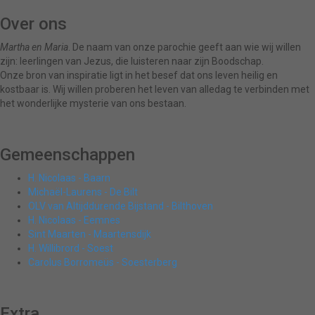
Over ons
Martha en Maria
. De naam van onze parochie geeft aan wie wij willen
zijn: leerlingen van Jezus, die luisteren naar zijn Boodschap.
Onze bron van inspiratie ligt in het besef dat ons leven heilig en
kostbaar is. Wij willen proberen het leven van alledag te verbinden met
het wonderlijke mysterie van ons bestaan.
Gemeenschappen
H. Nicolaas - Baarn
Michaël-Laurens - De Bilt
OLV van Altijddurende Bijstand - Bilthoven
H. Nicolaas - Eemnes
Sint Maarten - Maartensdijk
H. Willibrord - Soest
Carolus Borromeüs - Soesterberg
Extra