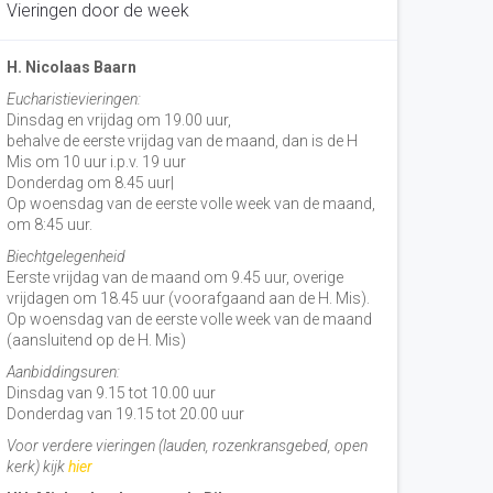
Vieringen door de week
H. Nicolaas Baarn
Eucharistievieringen:
Dinsdag en vrijdag om 19.00 uur,
behalve de eerste vrijdag van de maand, dan is de H
Mis om 10 uur i.p.v. 19 uur
Donderdag om 8.45 uur|
Op woensdag van de eerste volle week van de maand,
om 8:45 uur.
Biechtgelegenheid
Eerste vrijdag van de maand om 9.45 uur, overige
vrijdagen om 18.45 uur (voorafgaand aan de H. Mis).
Op woensdag van de eerste volle week van de maand
(aansluitend op de H. Mis)
Aanbiddingsuren:
Dinsdag van 9.15 tot 10.00 uur
Donderdag van 19.15 tot 20.00 uur
Voor verdere vieringen (lauden, rozenkransgebed, open
kerk) kijk
hier