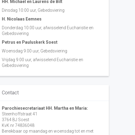
HH. Michael en Laurens de Bilt
Dinsdag 10:00 uur, Gebedsviering
H. Nicolaas Eemnes
Donderdag 10.00 uur, afwisselend Eucharistie en
Gebedsviering
Petrus en Pauluskerk Soest
Woensdag 9.00 uur, Gebedsviering
Vrijdag 9.00 uur, afwisselend Eucharistie en
Gebedsviering
Contact
Parochiesecretariaat HH. Martha en Maria:
Steenhoffstraat 41
3764 BJ Soest
KvK nr 74836048
Bereikbaar op maandag en woensdag tot en met