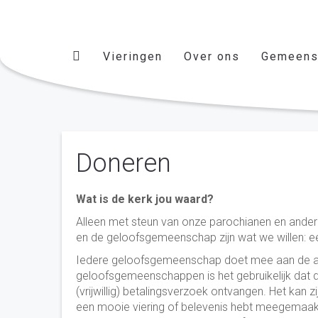
Vieringen
Over ons
Gemeens
Doneren
Wat is de kerk jou waard?
Alleen met steun van onze parochianen en ander
en de geloofsgemeenschap zijn wat we willen: een 
Iedere geloofsgemeenschap doet mee aan de actie 
geloofsgemeenschappen is het gebruikelijk dat 
(vrijwillig) betalingsverzoek ontvangen. Het kan zi
een mooie viering of belevenis hebt meegemaakt