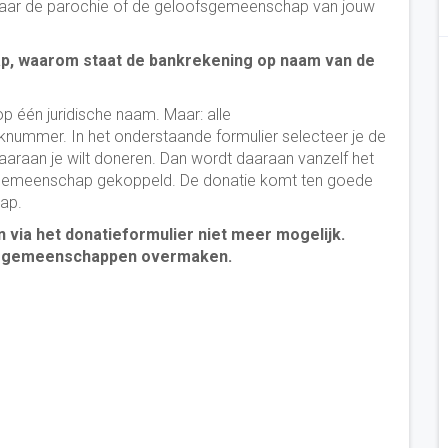
n naar de parochie of de geloofsgemeenschap van jouw
p, waarom staat de bankrekening op naam van de
 op één juridische naam. Maar: alle
mmer. In het onderstaande formulier selecteer je de
raan je wilt doneren. Dan wordt daaraan vanzelf het
sgemeenschap gekoppeld. De donatie komt ten goede
ap.
via het donatieformulier niet meer mogelijk.
de gemeenschappen overmaken.