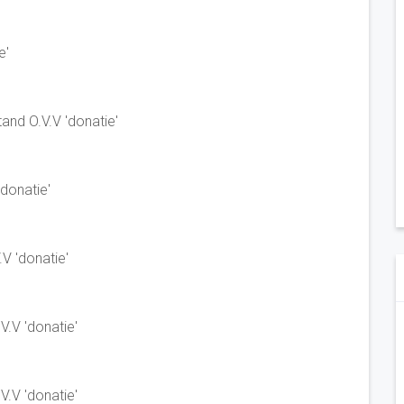
e'
and O.V.V 'donatie'
donatie'
V 'donatie'
V.V 'donatie'
.V 'donatie'