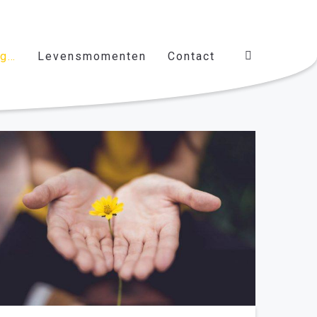
ag…
Levensmomenten
Contact