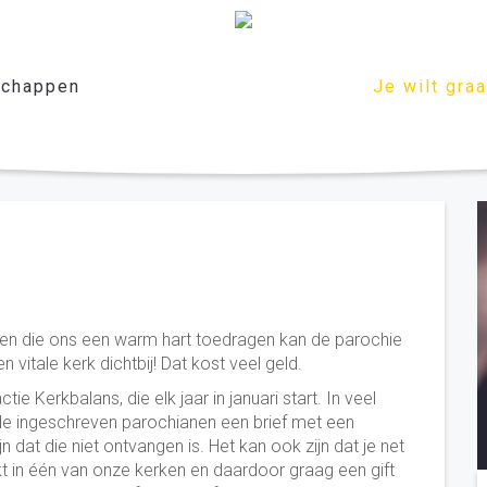
chappen
Je wilt gra
en die ons een warm hart toedragen kan de parochie
vitale kerk dichtbij! Dat kost veel geld.
Kerkbalans, die elk jaar in januari start. In veel
de ingeschreven parochianen een brief met een
jn dat die niet ontvangen is. Het kan ook zijn dat je net
 in één van onze kerken en daardoor graag een gift