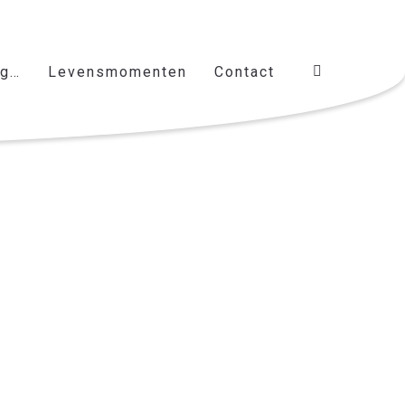
ag…
Levensmomenten
Contact