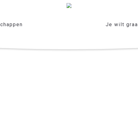
chappen
Je wilt gra