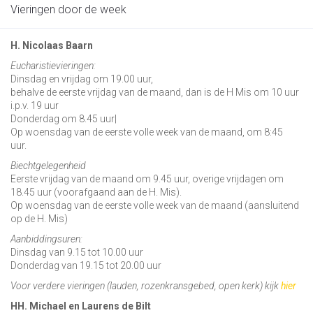
Vieringen door de week
H. Nicolaas Baarn
Eucharistievieringen:
Dinsdag en vrijdag om 19.00 uur,
behalve de eerste vrijdag van de maand, dan is de H Mis om 10 uur
i.p.v. 19 uur
Donderdag om 8.45 uur|
Op woensdag van de eerste volle week van de maand, om 8:45
uur.
Biechtgelegenheid
Eerste vrijdag van de maand om 9.45 uur, overige vrijdagen om
18.45 uur (voorafgaand aan de H. Mis).
Op woensdag van de eerste volle week van de maand (aansluitend
op de H. Mis)
Aanbiddingsuren:
Dinsdag van 9.15 tot 10.00 uur
Donderdag van 19.15 tot 20.00 uur
Voor verdere vieringen (lauden, rozenkransgebed, open kerk) kijk
hier
HH. Michael en Laurens de Bilt