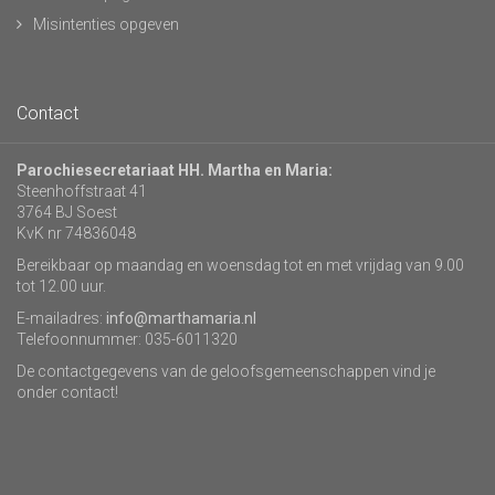
Misintenties opgeven
Contact
Parochiesecretariaat HH. Martha en Maria:
Steenhoffstraat 41
3764 BJ Soest
KvK nr 74836048
Bereikbaar op maandag en woensdag tot en met vrijdag van 9.00
tot 12.00 uur.
E-mailadres:
info@marthamaria.nl
Telefoonnummer: 035-6011320
De contactgegevens van de geloofsgemeenschappen vind je
onder contact!