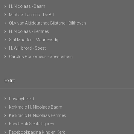
H. Nicolaas - Baarn
Michaël-Laurens - De Bilt
OLV van Altijddurende Bijstand - Bilthoven
H. Nicolaas - Eemnes
Sint Maarten - Maartensdijk
H. Willibrord - Soest
Carolus Borromeüs - Soesterberg
Extra
Privacybeleid
Kerkradio H. Nicolaas Baarn
Kerkradio H. Nicolaas Eemnes
Facebook Sleutelfiguren
Facebookpagina Kind en Kerk