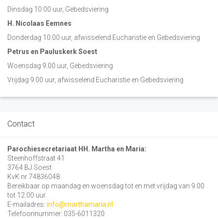
Dinsdag 10:00 uur, Gebedsviering
H. Nicolaas Eemnes
Donderdag 10.00 uur, afwisselend Eucharistie en Gebedsviering
Petrus en Pauluskerk Soest
Woensdag 9.00 uur, Gebedsviering
Vrijdag 9.00 uur, afwisselend Eucharistie en Gebedsviering
Contact
Parochiesecretariaat HH. Martha en Maria:
Steenhoffstraat 41
3764 BJ Soest
KvK nr 74836048
Bereikbaar op maandag en woensdag tot en met vrijdag van 9.00
tot 12.00 uur.
E-mailadres:
info@marthamaria.nl
Telefoonnummer: 035-6011320