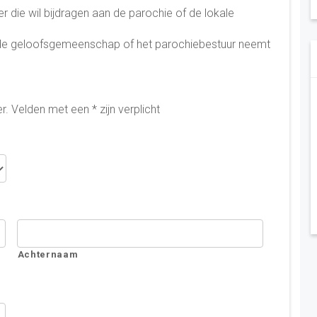
r die wil bijdragen aan de parochie of de lokale
ende geloofsgemeenschap of het parochiebestuur neemt
er. Velden met een * zijn verplicht
Achternaam