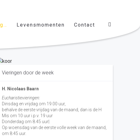
ag…
Levensmomenten
Contact
Vieringen door de week
H. Nicolaas Baarn
Eucharistievieringen:
Dinsdag en vrijdag om 19.00 uur,
behalve de eerste vrijdag van de maand, dan is de H
Mis om 10 uur i.p.v. 19 uur
Donderdag om 8.45 uur|
Op woensdag van de eerste volle week van de maand,
om 8:45 uur.