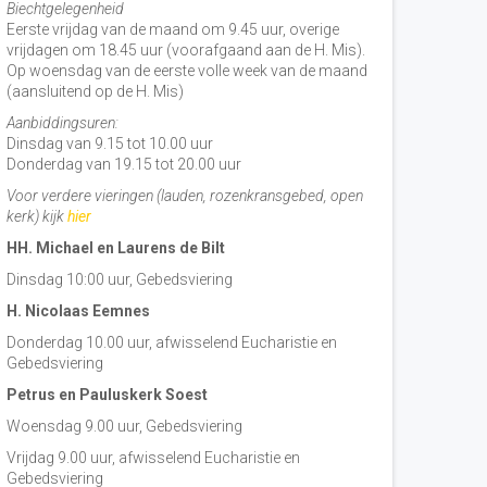
Biechtgelegenheid
Eerste vrijdag van de maand om 9.45 uur, overige
vrijdagen om 18.45 uur (voorafgaand aan de H. Mis).
Op woensdag van de eerste volle week van de maand
(aansluitend op de H. Mis)
Aanbiddingsuren:
Dinsdag van 9.15 tot 10.00 uur
Donderdag van 19.15 tot 20.00 uur
Voor verdere vieringen (lauden, rozenkransgebed, open
kerk) kijk
hier
HH. Michael en Laurens de Bilt
Dinsdag 10:00 uur, Gebedsviering
H. Nicolaas Eemnes
Donderdag 10.00 uur, afwisselend Eucharistie en
Gebedsviering
Petrus en Pauluskerk Soest
Woensdag 9.00 uur, Gebedsviering
Vrijdag 9.00 uur, afwisselend Eucharistie en
Gebedsviering