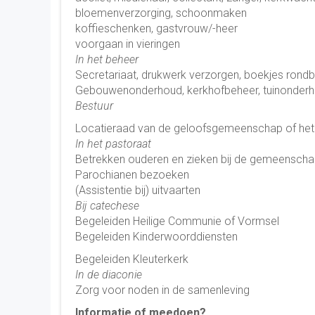
bloemenverzorging, schoonmaken
koffieschenken, gastvrouw/-heer
voorgaan in vieringen
In het beheer
Secretariaat, drukwerk verzorgen, boekjes rond
Gebouwenonderhoud, kerkhofbeheer, tuinonder
Bestuur
Locatieraad van de geloofsgemeenschap of het 
In het pastoraat
Betrekken ouderen en zieken bij de gemeensch
Parochianen bezoeken
(Assistentie bij) uitvaarten
Bij catechese
Begeleiden Heilige Communie of Vormsel
Begeleiden Kinderwoorddiensten
Begeleiden Kleuterkerk
In de diaconie
Zorg voor noden in de samenleving
Informatie of meedoen?