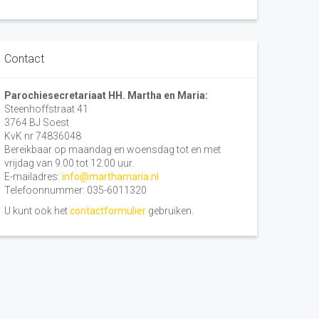
Contact
Parochiesecretariaat HH. Martha en Maria:
Steenhoffstraat 41
3764 BJ Soest
KvK nr 74836048
Bereikbaar op maandag en woensdag tot en met
vrijdag van 9.00 tot 12.00 uur.
E-mailadres:
info@marthamaria.nl
Telefoonnummer: 035-6011320
U kunt ook het
contactformulier
gebruiken.