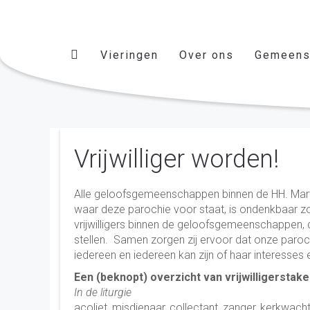
Vieringen
Over ons
Gemeens
Vrijwilliger worden!
Alle geloofsgemeenschappen binnen de HH. Marth
waar deze parochie voor staat, is ondenkbaar zonde
vrijwilligers binnen de geloofsgemeenschappen, di
stellen. Samen zorgen zij ervoor dat onze parochie
iedereen en iedereen kan zijn of haar interesses 
Een (beknopt) overzicht van vrijwilligerstak
In de liturgie
acoliet, misdienaar, collectant, zanger, kerkwach