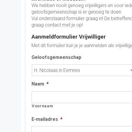
We hebben nooit genoeg vrijwilligers en voor iede
geloofsgemeenschap is er genoeg te doen.
Vul onderstaand formulier graag in! De betreff
graag contact met je op!
Aanmeldformulier Vrijwilliger
Met dit formulier kun je je aanmelden als vrijwillig
Geloofsgemeenschap
Naam
*
Voornaam
E-mailadres
*