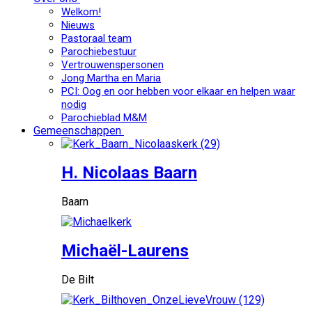
Welkom!
Nieuws
Pastoraal team
Parochiebestuur
Vertrouwenspersonen
Jong Martha en Maria
PCI: Oog en oor hebben voor elkaar en helpen waar
nodig
Parochieblad M&M
Gemeenschappen
H. Nicolaas Baarn
Baarn
Michaël-Laurens
De Bilt