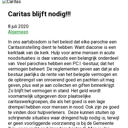
Caritas blijft nodig!!!
8 juli 2020
Algemeen
In ons aartsbisdom is het beleid dat elke parochie een
Caritasinstelling dient te hebben. Want diaconie is een
kerktaak van de kerk. Hulp voor arme mensen in acute
noodsituaties is daar vanouds een belangrijk onderdeel
van. Veel parochies hebben een P.C.I.-bestuur, dat het
vermogen beheert. De reglementen geven aan dat je als
bestuur jaarlijks de rente van het belegde vermogen en
de opbrengst van onroerend goed en pachten uit mag
geven, plus wat je aan collecten en giften binnenkrijgt.
Zo blijft het vermogen in stand. Het geld wordt
voornamelijk uitgegeven door plaatselijke
caritaswerkgroepen, die als het goed is een lage
drempel hebben voor mensen in nood. Ook zijn ze goed
te vinden door hulpverleners. Deze kunnen stuiten op
schrijnende situaties waar dringend hulp nodig is, terwijl
er geen voorliggende voorziening is bij de Gemeente