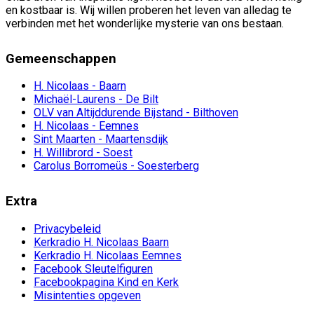
en kostbaar is. Wij willen proberen het leven van alledag te
verbinden met het wonderlijke mysterie van ons bestaan.
Gemeenschappen
H. Nicolaas - Baarn
Michaël-Laurens - De Bilt
OLV van Altijddurende Bijstand - Bilthoven
H. Nicolaas - Eemnes
Sint Maarten - Maartensdijk
H. Willibrord - Soest
Carolus Borromeüs - Soesterberg
Extra
Privacybeleid
Kerkradio H. Nicolaas Baarn
Kerkradio H. Nicolaas Eemnes
Facebook Sleutelfiguren
Facebookpagina Kind en Kerk
Misintenties opgeven