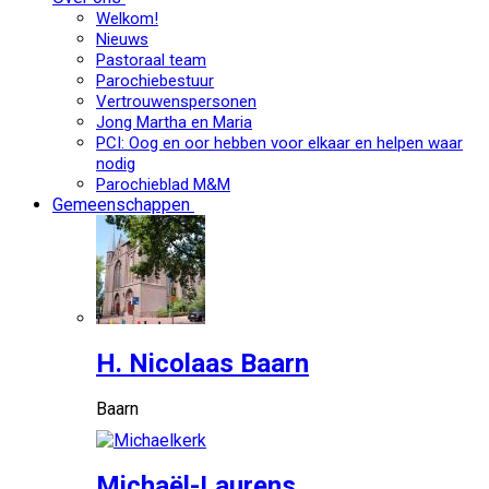
Welkom!
Nieuws
Pastoraal team
Parochiebestuur
Vertrouwenspersonen
Jong Martha en Maria
PCI: Oog en oor hebben voor elkaar en helpen waar
nodig
Parochieblad M&M
Gemeenschappen
H. Nicolaas Baarn
Baarn
Michaël-Laurens