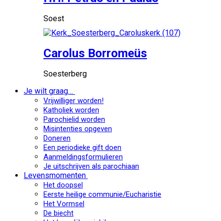
Soest
Carolus Borromeüs
Soesterberg
Je wilt graag…
Vrijwilliger worden!
Katholiek worden
Parochielid worden
Misintenties opgeven
Doneren
Een periodieke gift doen
Aanmeldingsformulieren
Je uitschrijven als parochiaan
Levensmomenten
Het doopsel
Eerste heilige communie/Eucharistie
Het Vormsel
De biecht