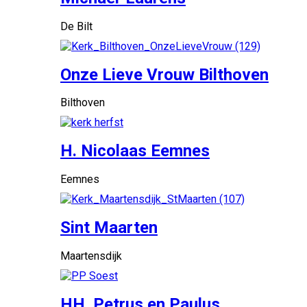
De Bilt
Onze Lieve Vrouw Bilthoven
Bilthoven
H. Nicolaas Eemnes
Eemnes
Sint Maarten
Maartensdijk
HH. Petrus en Paulus