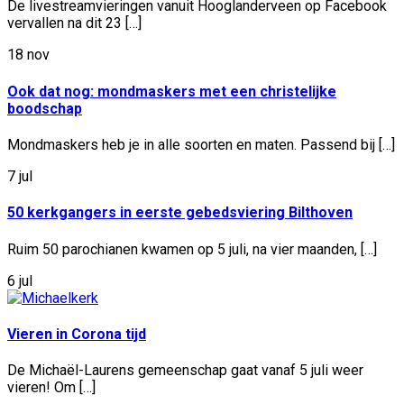
De livestreamvieringen vanuit Hooglanderveen op Facebook
vervallen na dit 23 […]
18 nov
Ook dat nog: mondmaskers met een christelijke
boodschap
Mondmaskers heb je in alle soorten en maten. Passend bij […]
7 jul
50 kerkgangers in eerste gebedsviering Bilthoven
Ruim 50 parochianen kwamen op 5 juli, na vier maanden, […]
6 jul
Vieren in Corona tijd
De Michaël-Laurens gemeenschap gaat vanaf 5 juli weer
vieren! Om […]