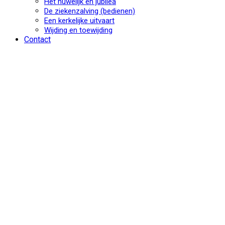
Het huwelijk en jubilea
De ziekenzalving (bedienen)
Een kerkelijke uitvaart
Wijding en toewijding
Contact