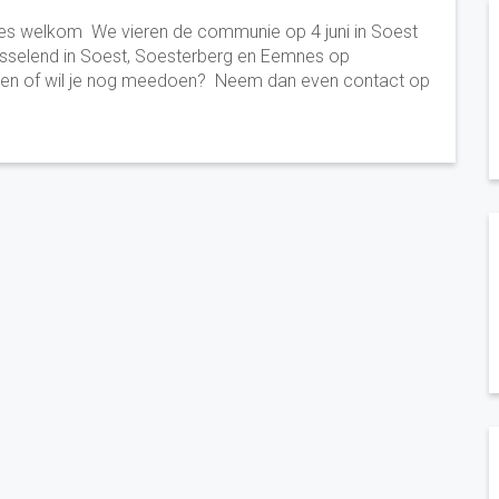
aties welkom We vieren de communie op 4 juni in Soest
wisselend in Soest, Soesterberg en Eemnes op
vragen of wil je nog meedoen? Neem dan even contact op