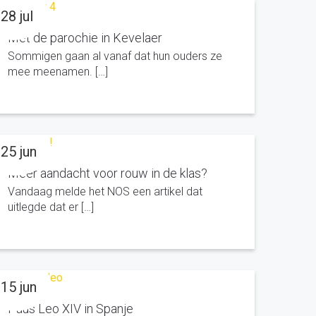
28 jul
Met de parochie in Kevelaer
Sommigen gaan al vanaf dat hun ouders ze
mee meenamen. […]
25 jun
Meer aandacht voor rouw in de klas?
Vandaag melde het NOS een artikel dat
uitlegde dat er […]
15 jun
Paus Leo XIV in Spanje