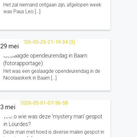
Het zal niemand ontgaan zijn, afgelopen week
was Paus Leo […]
29 mei
Geslaagde opendeurendag in Baarn
(fotorapportage)
Het was een geslaagde opendeurendag in de
Nicolaaskerk in Baarn […]
3 mei
Wie o wie was deze 'mystery man' gespot
in Lourdes?
Deze man met hoed is diverse malen gespot in