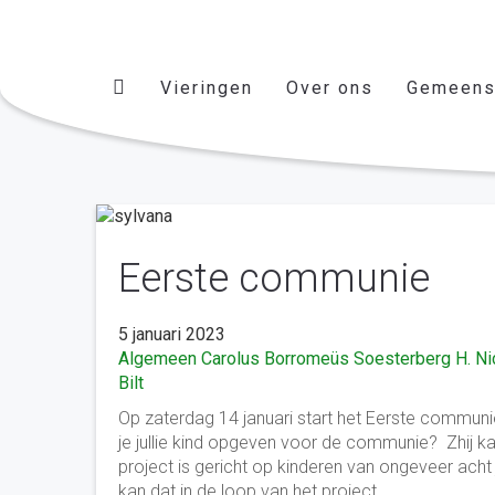
Vieringen
Over ons
Gemeens
Eerste communie
5 januari 2023
Algemeen
Carolus Borromeüs Soesterberg
H. N
Bilt
Op zaterdag 14 januari start het Eerste communi
je jullie kind opgeven voor de communie? Zhij 
project is gericht op kinderen van ongeveer acht j
kan dat in de loop van het project.