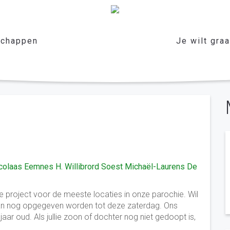
chappen
Je wilt gra
icolaas Eemnes
H. Willibrord Soest
Michaël-Laurens De
e project voor de meeste locaties in onze parochie. Wil
kan nog opgegeven worden tot deze zaterdag. Ons
aar oud. Als jullie zoon of dochter nog niet gedoopt is,