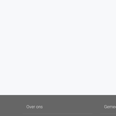
Over ons
Geme