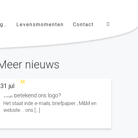
ag…
Levensmomenten
Contact
Meer nieuws
31 jul
Wat betekend ons logo?
Het staat inde e-mails, briefpapier , M&M en
website... ons […]