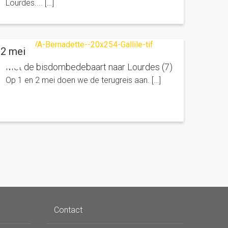
Lourdes.... […]
2 mei
Met de bisdombedebaart naar Lourdes (7)
Op 1 en 2 mei doen we de terugreis aan. […]
Contact