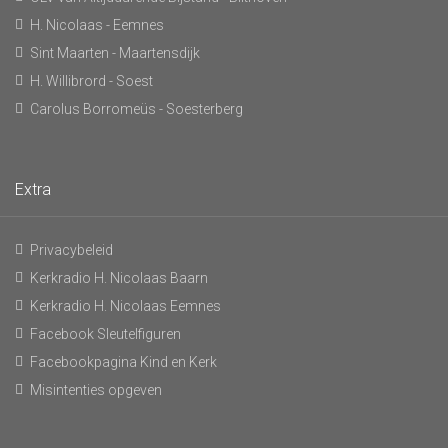
H. Nicolaas - Eemnes
Sint Maarten - Maartensdijk
H. Willibrord - Soest
Carolus Borromeüs - Soesterberg
Extra
Privacybeleid
Kerkradio H. Nicolaas Baarn
Kerkradio H. Nicolaas Eemnes
Facebook Sleutelfiguren
Facebookpagina Kind en Kerk
Misintenties opgeven