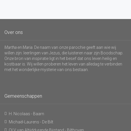
Over ons
Martha en Maria
. De naam van onze parochie geeft aan wie wij
willen zijn: leerlingen van Jezus, die luisteren naar zijn Boodschap.
Onze bron van inspiratie ligt in het besef dat ons leven heilig en
kostbaar is. Wij willen proberen het leven van alledag te verbinden
met het wonderlijke mysterie van ons bestaan.
Gemeenschappen
H. Nicolaas - Baarn
Michaël-Laurens - De Bilt
OLV van Altijddurende Bijstand - Bilthoven