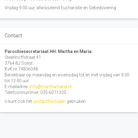
Vrijdag 9.00 uur, afwisselend Eucharistie en Gebedsviering
Contact
Parochiesecretariaat HH. Martha en Maria:
Steenhoffstraat 41
3764 BJ Soest
KvK nr 74836048
Bereikbaar op maandag en woensdag tot en met vrijdag van 9.00
tot 12.00 uur.
E-mailadres:
info@marthamaria.nl
Telefoonnummer: 035-6011320
U kunt ook het
contactformulier
gebruiken.