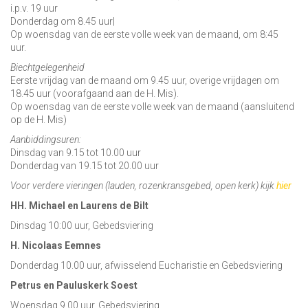
i.p.v. 19 uur
Donderdag om 8.45 uur|
Op woensdag van de eerste volle week van de maand, om 8:45
uur.
Biechtgelegenheid
Eerste vrijdag van de maand om 9.45 uur, overige vrijdagen om
18.45 uur (voorafgaand aan de H. Mis).
Op woensdag van de eerste volle week van de maand (aansluitend
op de H. Mis)
Aanbiddingsuren:
Dinsdag van 9.15 tot 10.00 uur
Donderdag van 19.15 tot 20.00 uur
Voor verdere vieringen (lauden, rozenkransgebed, open kerk) kijk
hier
HH. Michael en Laurens de Bilt
Dinsdag 10:00 uur, Gebedsviering
H. Nicolaas Eemnes
Donderdag 10.00 uur, afwisselend Eucharistie en Gebedsviering
Petrus en Pauluskerk Soest
Woensdag 9.00 uur, Gebedsviering