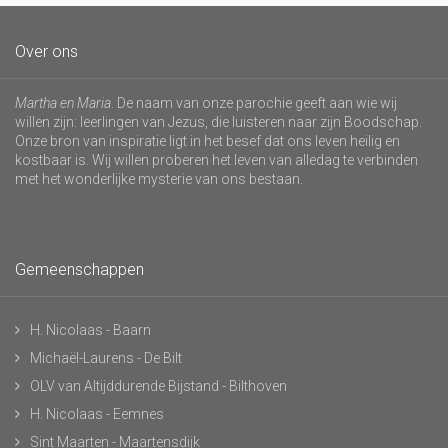
Over ons
Martha en Maria
. De naam van onze parochie geeft aan wie wij
willen zijn: leerlingen van Jezus, die luisteren naar zijn Boodschap.
Onze bron van inspiratie ligt in het besef dat ons leven heilig en
kostbaar is. Wij willen proberen het leven van alledag te verbinden
met het wonderlijke mysterie van ons bestaan.
Gemeenschappen
H. Nicolaas - Baarn
Michaël-Laurens - De Bilt
OLV van Altijddurende Bijstand - Bilthoven
H. Nicolaas - Eemnes
Sint Maarten - Maartensdijk