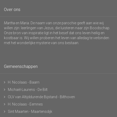
Over ons
Martha en Maria
. De naam van onze parochie geeft aan wie wij
willen zijn: leerlingen van Jezus, die luisteren naar zijn Boodschap.
Onze bron van inspiratie ligt in het besef dat ons leven heilig en
kostbaar is. Wij willen proberen het leven van alledag te verbinden
met het wonderlijke mysterie van ons bestaan.
Gemeenschappen
H. Nicolaas - Baarn
Michaël-Laurens - De Bilt
OLV van Altijddurende Bijstand - Bilthoven
H. Nicolaas - Eemnes
Sint Maarten - Maartensdijk