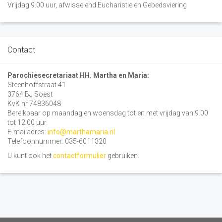
Vrijdag 9.00 uur, afwisselend Eucharistie en Gebedsviering
Contact
Parochiesecretariaat HH. Martha en Maria:
Steenhoffstraat 41
3764 BJ Soest
KvK nr 74836048
Bereikbaar op maandag en woensdag tot en met vrijdag van 9.00
tot 12.00 uur.
E-mailadres:
info@marthamaria.nl
Telefoonnummer: 035-6011320
U kunt ook het
contactformulier
gebruiken.