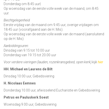
Donderdag om 8.45 uur|
Op woensdag van de eerste volle week van de maand, om 8:45
uur.
Biechtgelegenheid
Eerste vrijdag van de maand om 9.45 uur, overige vrijdagen om
18.45 uur (voorafgaand aan de H. Mis).
Op woensdag van de eerste volle week van de maand (aansluitend
op de H. Mis)
Aanbiddingsuren:
Dinsdag van 9.15 tot 10.00 uur
Donderdag van 19.15 tot 20.00 uur
Voor verdere vieringen (lauden, rozenkransgebed, open kerk) kijk
hier
HH. Michael en Laurens de Bilt
Dinsdag 10:00 uur, Gebedsviering
H. Nicolaas Eemnes
Donderdag 10.00 uur, afwisselend Eucharistie en Gebedsviering
Petrus en Pauluskerk Soest
Woensdag 9.00 uur, Gebedsviering