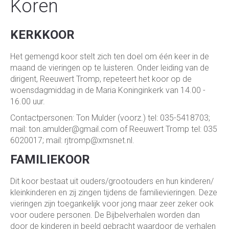
Koren
KERKKOOR
Het gemengd koor stelt zich ten doel om één keer in de
maand de vieringen op te luisteren. Onder leiding van de
dirigent, Reeuwert Tromp, repeteert het koor op de
woensdagmiddag in de Maria Koninginkerk van 14.00 -
16.00 uur.
Contactpersonen: Ton Mulder (voorz.) tel: 035-5418703;
mail: ton.amulder@gmail.com of Reeuwert Tromp tel: 035
6020017; mail: rjtromp@xmsnet.nl.
FAMILIEKOOR
Dit koor bestaat uit ouders/grootouders en hun kinderen/
kleinkinderen en zij zingen tijdens de familievieringen. Deze
vieringen zijn toegankelijk voor jong maar zeer zeker ook
voor oudere personen. De Bijbelverhalen worden dan
door de kinderen in beeld gebracht waardoor de verhalen