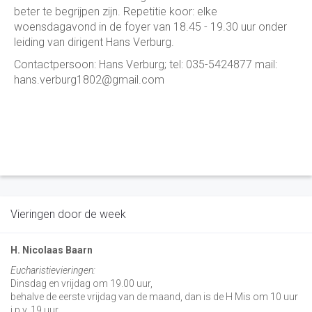
beter te begrijpen zijn. Repetitie koor: elke
woensdagavond in de foyer van 18.45 - 19.30 uur onder
leiding van dirigent Hans Verburg.
Contactpersoon: Hans Verburg; tel: 035-5424877 mail:
hans.verburg1802@gmail.com
Vieringen door de week
H. Nicolaas Baarn
Eucharistievieringen:
Dinsdag en vrijdag om 19.00 uur,
behalve de eerste vrijdag van de maand, dan is de H Mis om 10 uur
i.p.v. 19 uur