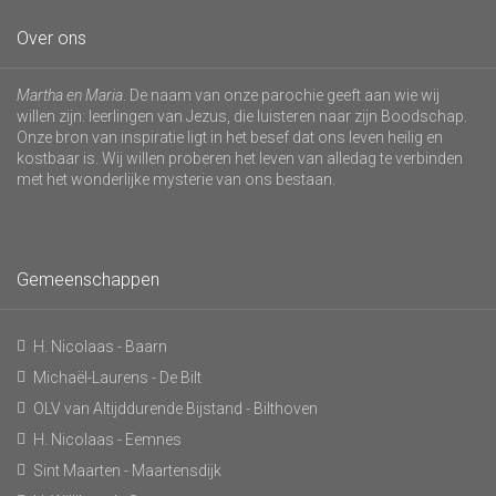
Over ons
Martha en Maria
. De naam van onze parochie geeft aan wie wij
willen zijn: leerlingen van Jezus, die luisteren naar zijn Boodschap.
Onze bron van inspiratie ligt in het besef dat ons leven heilig en
kostbaar is. Wij willen proberen het leven van alledag te verbinden
met het wonderlijke mysterie van ons bestaan.
Gemeenschappen
H. Nicolaas - Baarn
Michaël-Laurens - De Bilt
OLV van Altijddurende Bijstand - Bilthoven
H. Nicolaas - Eemnes
Sint Maarten - Maartensdijk