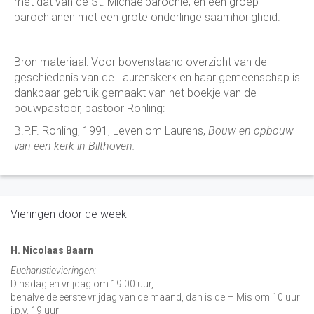
met dat van de St. Michaëlparochie, en een groep
parochianen met een grote onderlinge saamhorigheid.
Bron materiaal: Voor bovenstaand overzicht van de
geschiedenis van de Laurenskerk en haar gemeenschap is
dankbaar gebruik gemaakt van het boekje van de
bouwpastoor, pastoor Rohling:
B.P.F. Rohling, 1991, Leven om Laurens,
Bouw en opbouw
van een kerk in Bilthoven.
Vieringen door de week
H. Nicolaas Baarn
Eucharistievieringen:
Dinsdag en vrijdag om 19.00 uur,
behalve de eerste vrijdag van de maand, dan is de H Mis om 10 uur
i.p.v. 19 uur