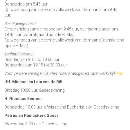
Donderdag om 8.45 uur|
Op woensdag van de eerste volle week van de maand, om 8:45
uur.
Biechtgelegenheid
Eerste vrijdag van de maand om 9.45 uur, overige vrijdagen om
18.45 uur (voorafgaand aan de H. Mis).
Op woensdag van de eerste volle week van de maand (aansluitend
op de H. Mis)
Aanbiddingsuren:
Dinsdag van 9.15 tot 10.00 uur
Donderdag van 19.15 tot 20.00 uur
Voor verdere vieringen (lauden, rozenkransgebed, open kerk) kijk
hier
HH. Michael en Laurens de Bilt
Dinsdag 10:00 uur, Gebedsviering
H. Nicolaas Eemnes
Donderdag 10.00 uur, afwisselend Eucharistie en Gebedsviering
Petrus en Pauluskerk Soest
Woensdag 9.00 uur, Gebedsviering