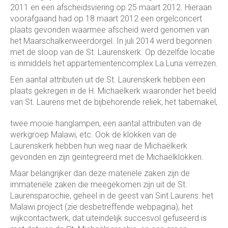
2011 en een afscheidsviering op 25 maart 2012. Hieraan
voorafgaand had op 18 maart 2012 een orgelconcert
plaats gevonden waarmee afscheid werd genomen van
het Maarschalkerweerdorgel. In juli 2014 werd begonnen
met de sloop van de St. Laurenskerk. Op dezelfde locatie
is inmiddels het appartementencomplex La Luna verrezen.
Een aantal attributen uit de St. Laurenskerk hebben een
plaats gekregen in de H. Michaëlkerk waaronder het beeld
van St. Laurens met de bijbehorende reliek, het tabernakel,
twee mooie hanglampen, een aantal attributen van de
werkgroep Malawi, etc. Ook de klokken van de
Laurenskerk hebben hun weg naar de Michaëlkerk
gevonden en zijn geïntegreerd met de Michaëlklokken.
Maar belangrijker dan deze materiële zaken zijn de
immateriële zaken die meegekomen zijn uit de St.
Laurensparochie, geheel in de geest van Sint Laurens: het
Malawi project (zie desbetreffende webpagina), het
wijkcontactwerk, dat uiteindelijk succesvol gefuseerd is