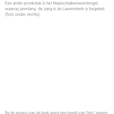
Een ander pronkstuk is het Maarschalkerweerdorgel,
waarop jarenlang de zang in de Laurenskerk is begeleid
(foto onder, rechts).
Bij de ingang van de kerk werd een beeld van Sint Laurens