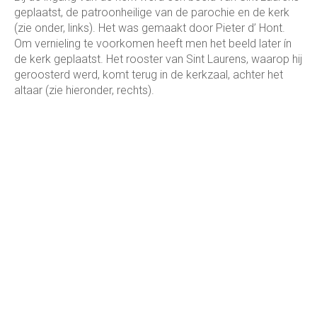
geplaatst, de patroonheilige van de parochie en de kerk
(zie onder, links). Het was gemaakt door Pieter d’ Hont.
Om vernieling te voorkomen heeft men het beeld later ín
de kerk geplaatst. Het rooster van Sint Laurens, waarop hij
geroosterd werd, komt terug in de kerkzaal, achter het
altaar (zie hieronder, rechts).