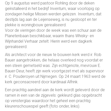
Op 9 augustus werd pastoor Rohling door de deken
geïnstalleerd in het bedrijf Inventum, waar voorlopig op
zondagen heilige Missen werden gelezen. Inventum, dat
destijds lag aan de Leijenseweg, is nu gesloopt en ter
plekke is woningbouw gerealiseerd.
Voor de vieringen door de week was een schuur aan de
Planetenbaan beschikbaar, waarin thans Whisky- en
Wijnhandel Verhaar zetelt. Hierin werd een dagkerk
gerealiseerd.
Als architect voor de nieuw te bouwen kerk werd ir. Rob
Bauer aangetrokken, die helaas overleed nog voordat er
een steen gemetseld was. Zijn echtgenote, mevrouw E.
Bauer-Deur, heeft zijn werk voortgezet met als supervisor
ir. C. Pouderoyen uit Nijmegen. Op 24 maart 1963 werd de
kerk geconsacreerd door kardinaal Alfrink.
Een prachtig aandeel aan de kerk wordt geleverd door de
ramen in een van de zijgevels: gekleurd glas opgebracht
op vensterglas waardoor het geheel een prachtig
kleurenschouwspel geeft (foto onder, links).