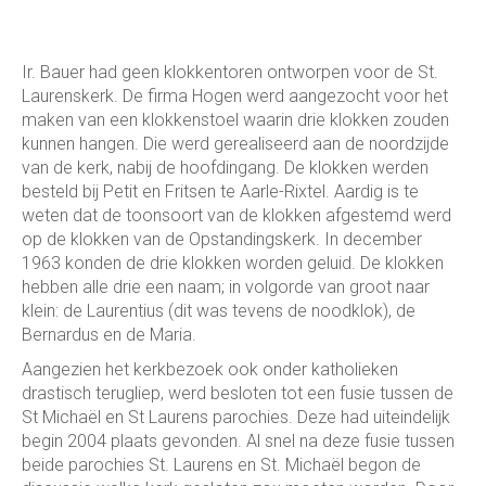
Ir. Bauer had geen klokkentoren ontworpen voor de St.
Laurenskerk. De firma Hogen werd aangezocht voor het
maken van een klokkenstoel waarin drie klokken zouden
kunnen hangen. Die werd gerealiseerd aan de noordzijde
van de kerk, nabij de hoofdingang. De klokken werden
besteld bij Petit en Fritsen te Aarle-Rixtel. Aardig is te
weten dat de toonsoort van de klokken afgestemd werd
op de klokken van de Opstandingskerk. In december
1963 konden de drie klokken worden geluid. De klokken
hebben alle drie een naam; in volgorde van groot naar
klein: de Laurentius (dit was tevens de noodklok), de
Bernardus en de Maria.
Aangezien het kerkbezoek ook onder katholieken
drastisch terugliep, werd besloten tot een fusie tussen de
St Michaël en St Laurens parochies. Deze had uiteindelijk
begin 2004 plaats gevonden. Al snel na deze fusie tussen
beide parochies St. Laurens en St. Michaël begon de