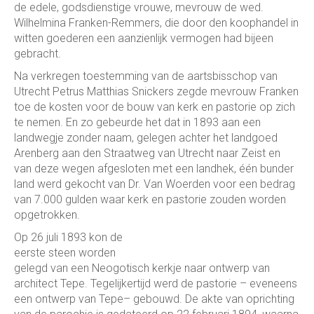
de edele, godsdienstige vrouwe, mevrouw de wed.
Wilhelmina Franken-Remmers, die door den koophandel in
witten goederen een aanzienlijk vermogen had bijeen
gebracht.
Na verkregen toestemming van de aartsbisschop van
Utrecht Petrus Matthias Snickers zegde mevrouw Franken
toe de kosten voor de bouw van kerk en pastorie op zich
te nemen. En zo gebeurde het dat in 1893 aan een
landwegje zonder naam, gelegen achter het landgoed
Arenberg aan den Straatweg van Utrecht naar Zeist en
van deze wegen afgesloten met een landhek, één bunder
land werd gekocht van Dr. Van Woerden voor een bedrag
van 7.000 gulden waar kerk en pastorie zouden worden
opgetrokken.
Op 26 juli 1893 kon de
eerste steen worden
gelegd van een Neogotisch kerkje naar ontwerp van
architect Tepe. Tegelijkertijd werd de pastorie – eveneens
een ontwerp van Tepe– gebouwd. De akte van oprichting