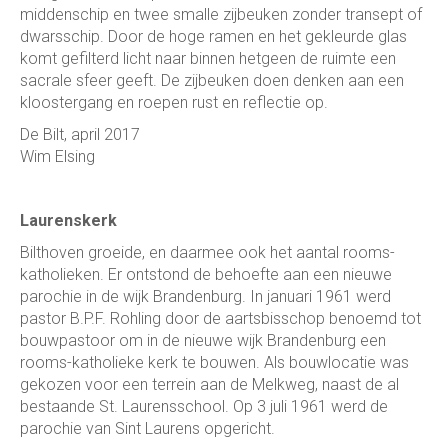
middenschip en twee smalle zijbeuken zonder transept of
dwarsschip. Door de hoge ramen en het gekleurde glas
komt gefilterd licht naar binnen hetgeen de ruimte een
sacrale sfeer geeft. De zijbeuken doen denken aan een
kloostergang en roepen rust en reflectie op.
De Bilt, april 2017
Wim Elsing
Laurenskerk
Bilthoven groeide, en daarmee ook het aantal rooms-
katholieken. Er ontstond de behoefte aan een nieuwe
parochie in de wijk Brandenburg. In januari 1961 werd
pastor B.P.F. Rohling door de aartsbisschop benoemd tot
bouwpastoor om in de nieuwe wijk Brandenburg een
rooms-katholieke kerk te bouwen. Als bouwlocatie was
gekozen voor een terrein aan de Melkweg, naast de al
bestaande St. Laurensschool. Op 3 juli 1961 werd de
parochie van Sint Laurens opgericht.