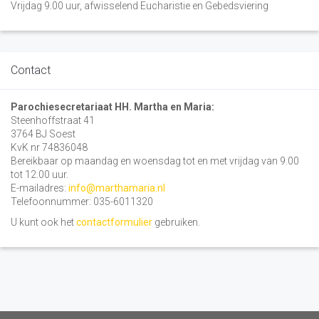
Vrijdag 9.00 uur, afwisselend Eucharistie en Gebedsviering
Contact
Parochiesecretariaat HH. Martha en Maria:
Steenhoffstraat 41
3764 BJ Soest
KvK nr 74836048
Bereikbaar op maandag en woensdag tot en met vrijdag van 9.00
tot 12.00 uur.
E-mailadres:
info@marthamaria.nl
Telefoonnummer: 035-6011320
U kunt ook het
contactformulier
gebruiken.