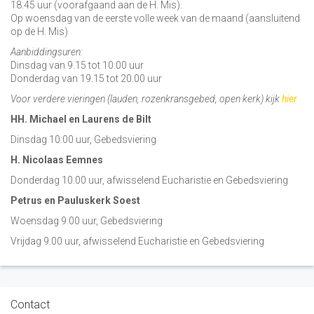
18.45 uur (voorafgaand aan de H. Mis).
Op woensdag van de eerste volle week van de maand (aansluitend
op de H. Mis)
Aanbiddingsuren:
Dinsdag van 9.15 tot 10.00 uur
Donderdag van 19.15 tot 20.00 uur
Voor verdere vieringen (lauden, rozenkransgebed, open kerk) kijk
hier
HH. Michael en Laurens de Bilt
Dinsdag 10:00 uur, Gebedsviering
H. Nicolaas Eemnes
Donderdag 10.00 uur, afwisselend Eucharistie en Gebedsviering
Petrus en Pauluskerk Soest
Woensdag 9.00 uur, Gebedsviering
Vrijdag 9.00 uur, afwisselend Eucharistie en Gebedsviering
Contact