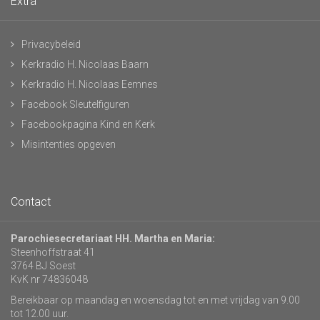
Extra
Privacybeleid
Kerkradio H. Nicolaas Baarn
Kerkradio H. Nicolaas Eemnes
Facebook Sleutelfiguren
Facebookpagina Kind en Kerk
Misintenties opgeven
Contact
Parochiesecretariaat HH. Martha en Maria:
Steenhoffstraat 41
3764 BJ Soest
KvK nr 74836048
Bereikbaar op maandag en woensdag tot en met vrijdag van 9.00
tot 12.00 uur.