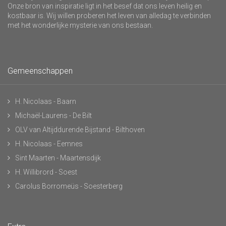
Onze bron van inspiratie ligt in het besef dat ons leven heilig en
kostbaar is. Wij willen proberen het leven van alledag te verbinden
met het wonderlijke mysterie van ons bestaan.
Gemeenschappen
H. Nicolaas - Baarn
Michaël-Laurens - De Bilt
OLV van Altijddurende Bijstand - Bilthoven
H. Nicolaas - Eemnes
Sint Maarten - Maartensdijk
H. Willibrord - Soest
Carolus Borromeüs - Soesterberg