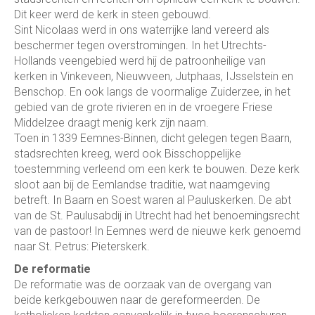
Dit keer werd de kerk in steen gebouwd.
Sint Nicolaas werd in ons waterrijke land vereerd als
beschermer tegen overstromingen. In het Utrechts-
Hollands veengebied werd hij de patroonheilige van
kerken in Vinkeveen, Nieuwveen, Jutphaas, IJsselstein en
Benschop. En ook langs de voormalige Zuiderzee, in het
gebied van de grote rivieren en in de vroegere Friese
Middelzee draagt menig kerk zijn naam.
Toen in 1339 Eemnes-Binnen, dicht gelegen tegen Baarn,
stadsrechten kreeg, werd ook Bisschoppelijke
toestemming verleend om een kerk te bouwen. Deze kerk
sloot aan bij de Eemlandse traditie, wat naamgeving
betreft. In Baarn en Soest waren al Pauluskerken. De abt
van de St. Paulusabdij in Utrecht had het benoemingsrecht
van de pastoor! In Eemnes werd de nieuwe kerk genoemd
naar St. Petrus: Pieterskerk.
De reformatie
De reformatie was de oorzaak van de overgang van
beide kerkgebouwen naar de gereformeerden. De