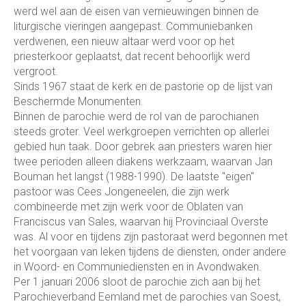
werd wel aan de eisen van vernieuwingen binnen de
liturgische vieringen aangepast. Communiebanken
verdwenen, een nieuw altaar werd voor op het
priesterkoor geplaatst, dat recent behoorlijk werd
vergroot.
Sinds 1967 staat de kerk en de pastorie op de lijst van
Beschermde Monumenten.
Binnen de parochie werd de rol van de parochianen
steeds groter. Veel werkgroepen verrichten op allerlei
gebied hun taak. Door gebrek aan priesters waren hier
twee perioden alleen diakens werkzaam, waarvan Jan
Bouman het langst (1988-1990). De laatste "eigen"
pastoor was Cees Jongeneelen, die zijn werk
combineerde met zijn werk voor de Oblaten van
Franciscus van Sales, waarvan hij Provinciaal Overste
was. Al voor en tijdens zijn pastoraat werd begonnen met
het voorgaan van leken tijdens de diensten, onder andere
in Woord- en Communiediensten en in Avondwaken.
Per 1 januari 2006 sloot de parochie zich aan bij het
Parochieverband Eemland met de parochies van Soest,