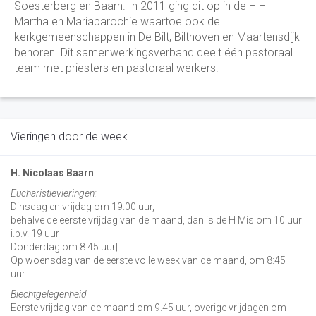
Soesterberg en Baarn. In 2011 ging dit op in de H H
Martha en Mariaparochie waartoe ook de
kerkgemeenschappen in De Bilt, Bilthoven en Maartensdijk
behoren. Dit samenwerkingsverband deelt één pastoraal
team met priesters en pastoraal werkers.
Vieringen door de week
H. Nicolaas Baarn
Eucharistievieringen:
Dinsdag en vrijdag om 19.00 uur,
behalve de eerste vrijdag van de maand, dan is de H Mis om 10 uur
i.p.v. 19 uur
Donderdag om 8.45 uur|
Op woensdag van de eerste volle week van de maand, om 8:45
uur.
Biechtgelegenheid
Eerste vrijdag van de maand om 9.45 uur, overige vrijdagen om