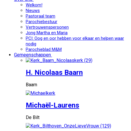
Welkom!
Nieuws
Pastoraal team
Parochiebestuur
Vertrouwenspersonen
Jong Martha en Maria
PCI: Oog en oor hebben voor elkaar en helpen waar
nodig
Parochieblad M&M
Gemeenschappen
H. Nicolaas Baarn
Baarn
Michaël-Laurens
De Bilt