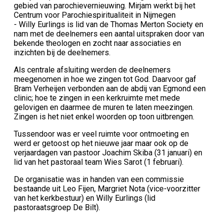
gebied van parochievernieuwing. Mirjam werkt bij het
Centrum voor Parochiespiritualiteit in Nijmegen
- Willy Eurlings is lid van de Thomas Merton Society en
nam met de deelnemers een aantal uitspraken door van
bekende theologen en zocht naar associaties en
inzichten bij de deelnemers.
Als centrale afsluiting werden de deelnemers
meegenomen in hoe we zingen tot God. Daarvoor gaf
Bram Verheijen verbonden aan de abdij van Egmond een
clinic; hoe te zingen in een kerkruimte met mede
gelovigen en daarmee de muren te laten meezingen.
Zingen is het niet enkel woorden op toon uitbrengen.
Tussendoor was er veel ruimte voor ontmoeting en
werd er getoost op het nieuwe jaar maar ook op de
verjaardagen van pastoor Joachim Skiba (31 januari) en
lid van het pastoraal team Wies Sarot (1 februari).
De organisatie was in handen van een commissie
bestaande uit Leo Fijen, Margriet Nota (vice-voorzitter
van het kerkbestuur) en Willy Eurlings (lid
pastoraatsgroep De Bilt).