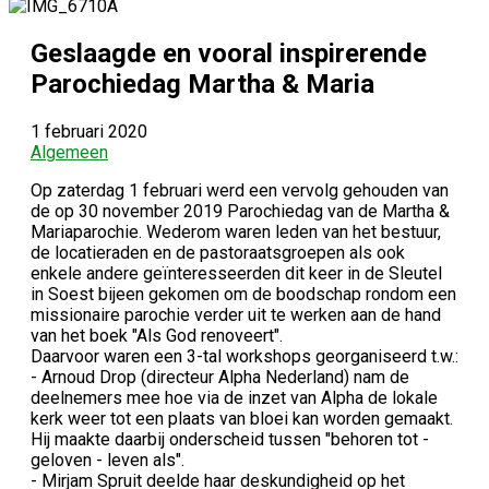
Geslaagde en vooral inspirerende
Parochiedag Martha & Maria
1 februari 2020
Algemeen
Op zaterdag 1 februari werd een vervolg gehouden van
de op 30 november 2019 Parochiedag van de Martha &
Mariaparochie. Wederom waren leden van het bestuur,
de locatieraden en de pastoraatsgroepen als ook
enkele andere geïnteresseerden dit keer in de Sleutel
in Soest bijeen gekomen om de boodschap rondom een
missionaire parochie verder uit te werken aan de hand
van het boek "Als God renoveert".
Daarvoor waren een 3-tal workshops georganiseerd t.w.:
- Arnoud Drop (directeur Alpha Nederland) nam de
deelnemers mee hoe via de inzet van Alpha de lokale
kerk weer tot een plaats van bloei kan worden gemaakt.
Hij maakte daarbij onderscheid tussen "behoren tot -
geloven - leven als".
- Mirjam Spruit deelde haar deskundigheid op het