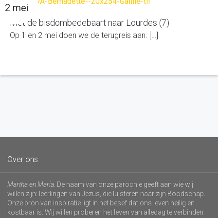
2 mei
Met de bisdombedebaart naar Lourdes (7)
Op 1 en 2 mei doen we de terugreis aan. […]
Over ons
Martha en Maria
. De naam van onze parochie geeft aan wie wij
willen zijn: leerlingen van Jezus, die luisteren naar zijn Boodschap.
Onze bron van inspiratie ligt in het besef dat ons leven heilig en
kostbaar is. Wij willen proberen het leven van alledag te verbinden