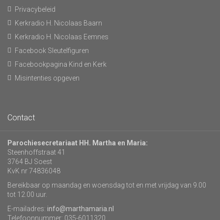
Privacybeleid
Kerkradio H. Nicolaas Baarn
Kerkradio H. Nicolaas Eemnes
Facebook Sleutelfiguren
Facebookpagina Kind en Kerk
Misintenties opgeven
Contact
Parochiesecretariaat HH. Martha en Maria:
Steenhoffstraat 41
3764 BJ Soest
KvK nr 74836048
Bereikbaar op maandag en woensdag tot en met vrijdag van 9.00
tot 12.00 uur.
E-mailadres:
info@marthamaria.nl
Telefoonnummer: 035-6011320