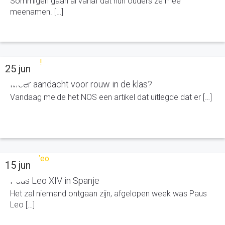
Sommigen gaan al vanaf dat hun ouders ze mee
meenamen. […]
25 jun
Meer aandacht voor rouw in de klas?
Vandaag melde het NOS een artikel dat uitlegde dat er […]
15 jun
Paus Leo XIV in Spanje
Het zal niemand ontgaan zijn, afgelopen week was Paus
Leo […]