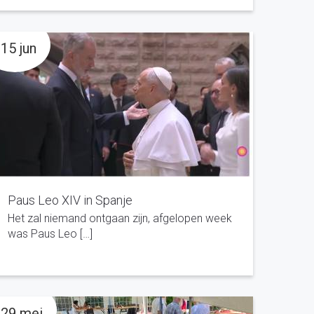
15 jun
Paus Leo XIV in Spanje
Het zal niemand ontgaan zijn, afgelopen week
was Paus Leo […]
29 mei