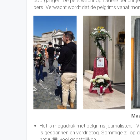
doorgangen. De pers wacht op nadere berichtgev
pers. Verwacht wordt dat de pelgrims vanaf mor
Maa
Het is megadruk met pelgrims journalisten, TV
is gespannen en verdrietog. Sommige zij op d
natuurlijk veel geestelijken.