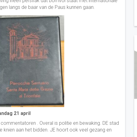
ing ineen persvak dat bomvol staat met internationale
gen langs de baar van de Paus kunnen gaan.
ndag 21 april
 commentatoren . Overal is politie en bewaking. DE stad
e knien aan het bidden. JE hoort ook veel gezang en