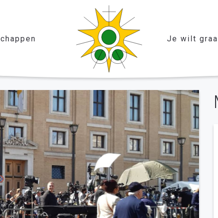
chappen
Je wilt gra