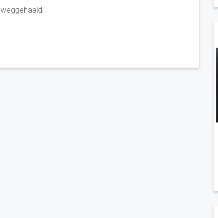
d weggehaald