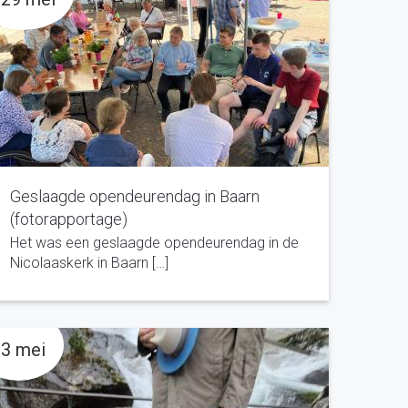
Geslaagde opendeurendag in Baarn
(fotorapportage)
Het was een geslaagde opendeurendag in de
Nicolaaskerk in Baarn […]
3 mei