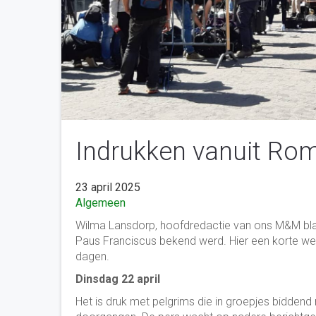
Indrukken vanuit Ro
23 april 2025
Algemeen
Wilma Lansdorp, hoofdredactie van ons M&M bla
Paus Franciscus bekend werd. Hier een korte wee
dagen.
Dinsdag 22 april
Het is druk met pelgrims die in groepjes biddend n