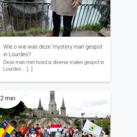
Wie o wie was deze 'mystery man' gespot
in Lourdes?
Deze man met hoed is diverse malen gespot in
Lourdes.... […]
2 mei