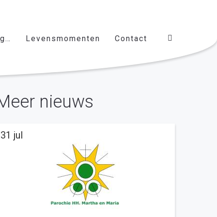
ag…
Levensmomenten
Contact
Meer nieuws
31 jul