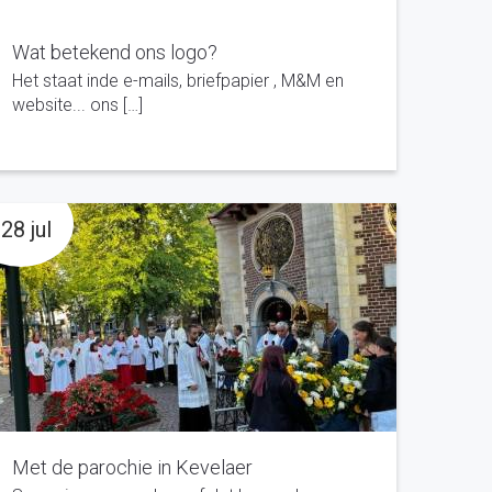
Wat betekend ons logo?
Het staat inde e-mails, briefpapier , M&M en
website... ons […]
28 jul
Met de parochie in Kevelaer