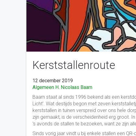
Kerststallenroute
12 december 2019
Algemeen
H. Nicolaas Baarn
Baarn staat al sinds 1996 bekend als een kerst
Licht'. Wat destijds begon met zeven kerststalletj
kerststallen in tuinen verspreid over ons hele d
zijn gemaakt, is de verscheidenheid erg groot.
's avonds de stallen te bezoeken, want ze zijn all
Sinds vorig jaar vindt u bij enkele stallen een Q