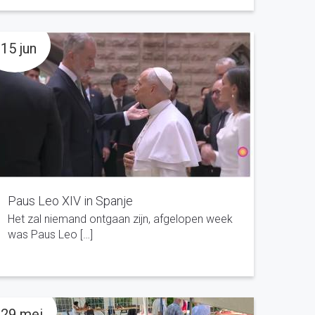
15 jun
Paus Leo XIV in Spanje
Het zal niemand ontgaan zijn, afgelopen week
was Paus Leo […]
29 mei