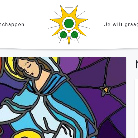
schappen
Je wilt graa