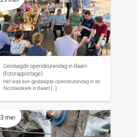
Geslaagde opendeurendag in Baarn
(fotorapportage)
Het was een geslaagde opendeurendag in de
Nicolaaskerk in Baarn […]
3 mei