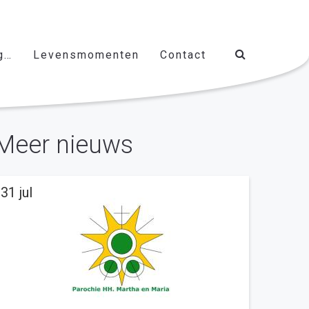
g…
Levensmomenten
Contact
Meer nieuws
31 jul