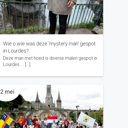
Wie o wie was deze 'mystery man' gespot
in Lourdes?
Deze man met hoed is diverse malen gespot in
Lourdes.... […]
2 mei