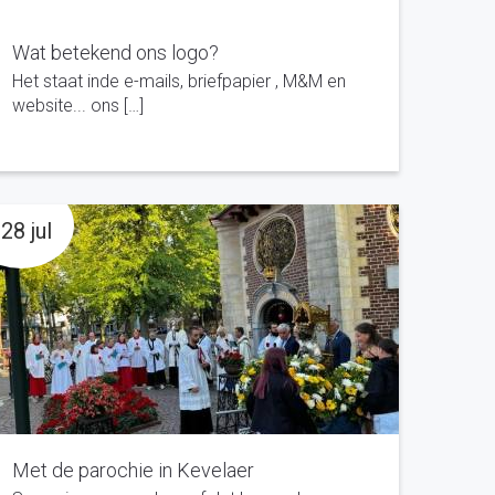
Wat betekend ons logo?
Het staat inde e-mails, briefpapier , M&M en
website... ons […]
28 jul
Met de parochie in Kevelaer