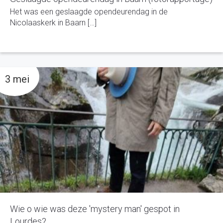
Het was een geslaagde opendeurendag in de
Nicolaaskerk in Baarn […]
3 mei
Wie o wie was deze 'mystery man' gespot in
Lourdes?