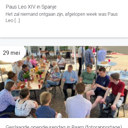
Paus Leo XIV in Spanje
Het zal niemand ontgaan zijn, afgelopen week was Paus
Leo […]
29 mei
Geslaagde opendeurendag in Baarn (fotorapportage)