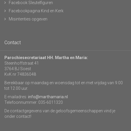
Facebook Sleutelfiguren
Facebookpagina Kind en Kerk
Misintenties opgeven
Contact
Parochiesecretariaat HH. Martha en Maria:
Steenhoffstraat 41
3764 BJ Soest
KvK nr 74836048
Bereikbaar op maandag en woensdag tot en met vrijdag van 9.00
tot 12.00 uur.
E-mailadres:
info@marthamaria.nl
Telefoonnummer: 035-6011320
De contactgegevens van de geloofsgemeenschappen vind je
onder contact!