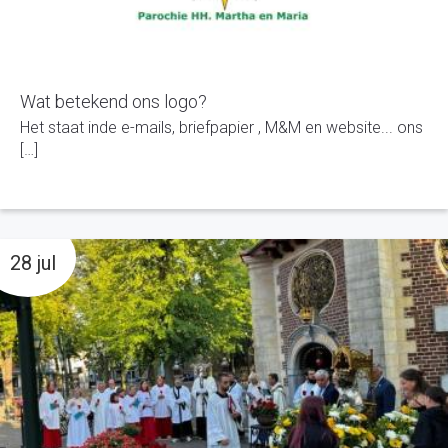
Wat betekend ons logo?
Het staat inde e-mails, briefpapier , M&M en website... ons
[…]
28 jul