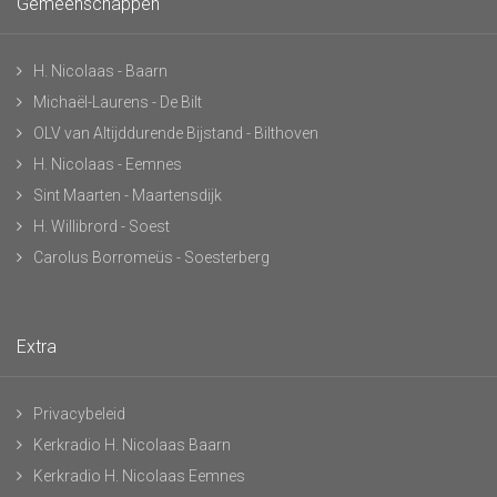
Gemeenschappen
H. Nicolaas - Baarn
Michaël-Laurens - De Bilt
OLV van Altijddurende Bijstand - Bilthoven
H. Nicolaas - Eemnes
Sint Maarten - Maartensdijk
H. Willibrord - Soest
Carolus Borromeüs - Soesterberg
Extra
Privacybeleid
Kerkradio H. Nicolaas Baarn
Kerkradio H. Nicolaas Eemnes