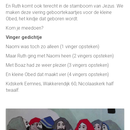
En Ruth komt ook terecht in de stamboom van Jezus. We
maken deze viering geboortekaartjes voor de kleine
Obed, het kindje dat geboren wordt.
Kom je meedoen?
Vinger gedichtje
Naomi was toch zo alleen (1 vinger opsteken)
Maar Ruth ging met Naomi heen (2 vingers opsteken)
Met Boaz had ze weer plezier (3 vingers opsteken)
En kleine Obed dat maakt vier (4 vingers opsteken)
Kidskerk Eemnes, Wakkerendijk 60, Nicolaaskerk half
twaalf.