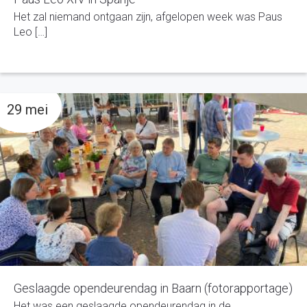
Het zal niemand ontgaan zijn, afgelopen week was Paus
Leo […]
29 mei
Geslaagde opendeurendag in Baarn (fotorapportage)
Het was een geslaagde opendeurendag in de