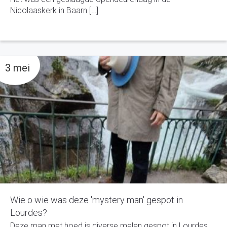
Nicolaaskerk in Baarn […]
3 mei
Wie o wie was deze 'mystery man' gespot in
Lourdes?
Deze man met hoed is diverse malen gespot in Lourdes....