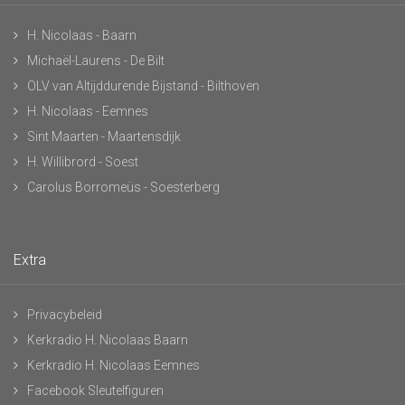
H. Nicolaas - Baarn
Michaël-Laurens - De Bilt
OLV van Altijddurende Bijstand - Bilthoven
H. Nicolaas - Eemnes
Sint Maarten - Maartensdijk
H. Willibrord - Soest
Carolus Borromeüs - Soesterberg
Extra
Privacybeleid
Kerkradio H. Nicolaas Baarn
Kerkradio H. Nicolaas Eemnes
Facebook Sleutelfiguren