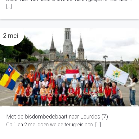
[…]
2 mei
Met de bisdombedebaart naar Lourdes (7)
Op 1 en 2 mei doen we de terugreis aan. […]