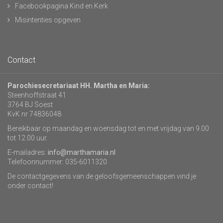
Facebookpagina Kind en Kerk
Misintenties opgeven
Contact
Parochiesecretariaat HH. Martha en Maria:
Steenhoffstraat 41
3764 BJ Soest
KvK nr 74836048
Bereikbaar op maandag en woensdag tot en met vrijdag van 9.00
tot 12.00 uur.
E-mailadres:
info@marthamaria.nl
Telefoonnummer: 035-6011320
De contactgegevens van de geloofsgemeenschappen vind je
onder contact!