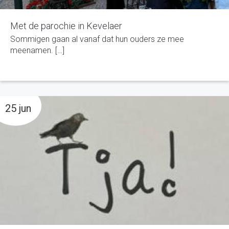
Met de parochie in Kevelaer
Sommigen gaan al vanaf dat hun ouders ze mee
meenamen. […]
25 jun