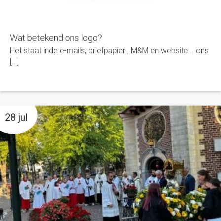
Wat betekend ons logo?
Het staat inde e-mails, briefpapier , M&M en website... ons
[…]
28 jul