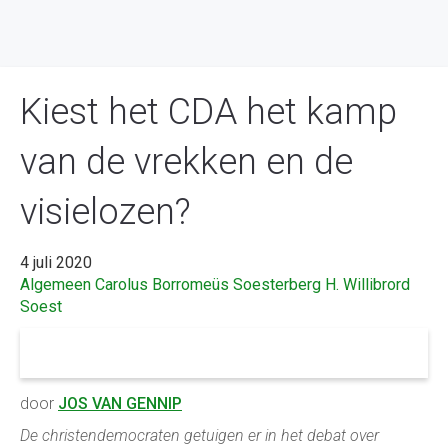
Kiest het CDA het kamp
van de vrekken en de
visielozen?
4 juli 2020
Algemeen
Carolus Borromeüs Soesterberg
H. Willibrord
Soest
door
JOS VAN GENNIP
De christendemocraten getuigen er in het debat over