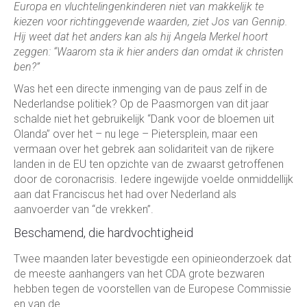
Europa en vluchtelingenkinderen niet van makkelijk te
kiezen voor richtinggevende waarden, ziet Jos van Gennip.
Hij weet dat het anders kan als hij Angela Merkel hoort
zeggen: “Waarom sta ik hier anders dan omdat ik christen
ben?”
Was het een directe inmenging van de paus zelf in de
Nederlandse politiek? Op de Paasmorgen van dit jaar
schalde niet het gebruikelijk “Dank voor de bloemen uit
Olanda’’ over het – nu lege – Pietersplein, maar een
vermaan over het gebrek aan solidariteit van de rijkere
landen in de EU ten opzichte van de zwaarst getroffenen
door de coronacrisis. Iedere ingewijde voelde onmiddellijk
aan dat Franciscus het had over Nederland als
aanvoerder van “de vrekken’’.
Beschamend, die hardvochtigheid
Twee maanden later bevestigde een opinieonderzoek dat
de meeste aanhangers van het CDA grote bezwaren
hebben tegen de voorstellen van de Europese Commissie
en van de