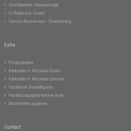
Sint Maarten - Maartensdijk
H. Willibrord - Soest
Carolus Borromeüs - Soesterberg
Extra
Privacybeleid
Kerkradio H. Nicolaas Baarn
Kerkradio H. Nicolaas Eemnes
Facebook Sleutelfiguren
Facebookpagina Kind en Kerk
Misintenties opgeven
Contact