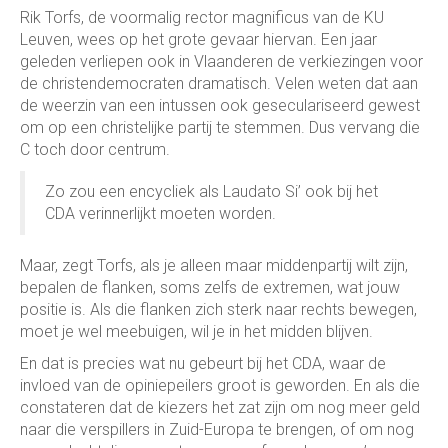
Rik Torfs, de voormalig rector magnificus van de KU
Leuven, wees op het grote gevaar hiervan. Een jaar
geleden verliepen ook in Vlaanderen de verkiezingen voor
de christendemocraten dramatisch. Velen weten dat aan
de weerzin van een intussen ook geseculariseerd gewest
om op een christelijke partij te stemmen. Dus vervang die
C toch door centrum.
Zo zou een encycliek als Laudato Si’ ook bij het
CDA verinnerlijkt moeten worden.
Maar, zegt Torfs, als je alleen maar middenpartij wilt zijn,
bepalen de flanken, soms zelfs de extremen, wat jouw
positie is. Als die flanken zich sterk naar rechts bewegen,
moet je wel meebuigen, wil je in het midden blijven.
En dat is precies wat nu gebeurt bij het CDA, waar de
invloed van de opiniepeilers groot is geworden. En als die
constateren dat de kiezers het zat zijn om nog meer geld
naar die verspillers in Zuid-Europa te brengen, of om nog