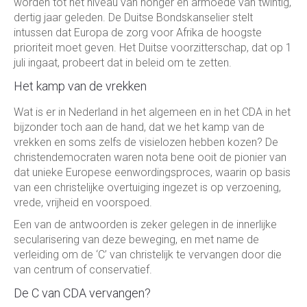
worden tot het niveau van honger en armoede van twintig,
dertig jaar geleden. De Duitse Bondskanselier stelt
intussen dat Europa de zorg voor Afrika de hoogste
prioriteit moet geven. Het Duitse voorzitterschap, dat op 1
juli ingaat, probeert dat in beleid om te zetten.
Het kamp van de vrekken
Wat is er in Nederland in het algemeen en in het CDA in het
bijzonder toch aan de hand, dat we het kamp van de
vrekken en soms zelfs de visielozen hebben kozen? De
christendemocraten waren nota bene ooit de pionier van
dat unieke Europese eenwordingsproces, waarin op basis
van een christelijke overtuiging ingezet is op verzoening,
vrede, vrijheid en voorspoed.
Een van de antwoorden is zeker gelegen in de innerlijke
secularisering van deze beweging, en met name de
verleiding om de ‘C’ van christelijk te vervangen door die
van centrum of conservatief.
De C van CDA vervangen?