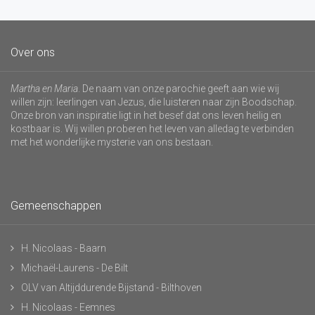
Over ons
Martha en Maria
. De naam van onze parochie geeft aan wie wij
willen zijn: leerlingen van Jezus, die luisteren naar zijn Boodschap.
Onze bron van inspiratie ligt in het besef dat ons leven heilig en
kostbaar is. Wij willen proberen het leven van alledag te verbinden
met het wonderlijke mysterie van ons bestaan.
Gemeenschappen
H. Nicolaas - Baarn
Michaël-Laurens - De Bilt
OLV van Altijddurende Bijstand - Bilthoven
H. Nicolaas - Eemnes