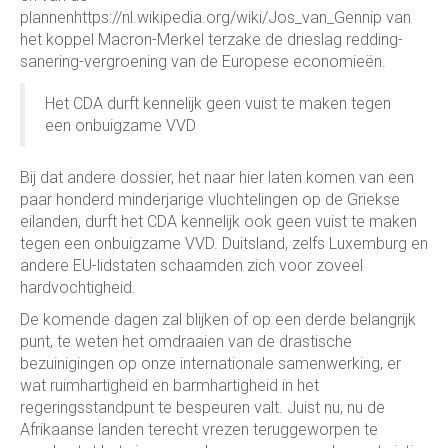
plannenhttps://nl.wikipedia.org/wiki/Jos_van_Gennip van
het koppel Macron-Merkel terzake de drieslag redding-
sanering-vergroening van de Europese economieën.
Het CDA durft kennelijk geen vuist te maken tegen
een onbuigzame VVD
Bij dat andere dossier, het naar hier laten komen van een
paar honderd minderjarige vluchtelingen op de Griekse
eilanden, durft het CDA kennelijk ook geen vuist te maken
tegen een onbuigzame VVD. Duitsland, zelfs Luxemburg en
andere EU-lidstaten schaamden zich voor zoveel
hardvochtigheid.
De komende dagen zal blijken of op een derde belangrijk
punt, te weten het omdraaien van de drastische
bezuinigingen op onze internationale samenwerking, er
wat ruimhartigheid en barmhartigheid in het
regeringsstandpunt te bespeuren valt. Juist nu, nu de
Afrikaanse landen terecht vrezen teruggeworpen te