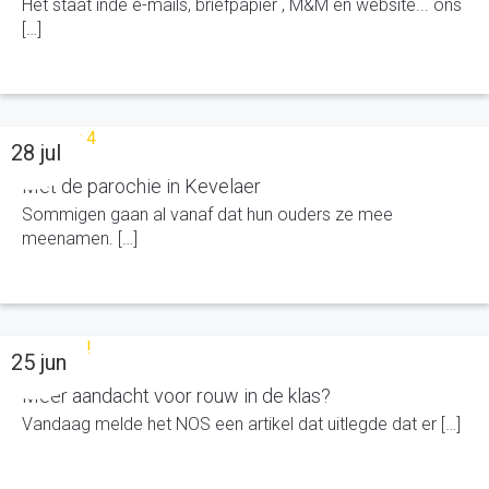
Het staat inde e-mails, briefpapier , M&M en website... ons
[…]
28 jul
Met de parochie in Kevelaer
Sommigen gaan al vanaf dat hun ouders ze mee
meenamen. […]
25 jun
Meer aandacht voor rouw in de klas?
Vandaag melde het NOS een artikel dat uitlegde dat er […]