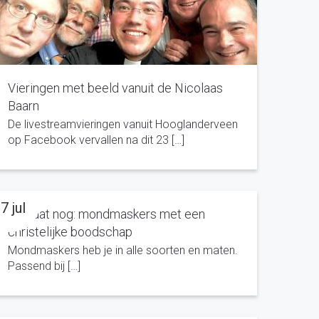
Vieringen met beeld vanuit de Nicolaas
Baarn
De livestreamvieringen vanuit Hooglanderveen
op Facebook vervallen na dit 23 […]
7 jul
Ook dat nog: mondmaskers met een
christelijke boodschap
Mondmaskers heb je in alle soorten en maten.
Passend bij […]