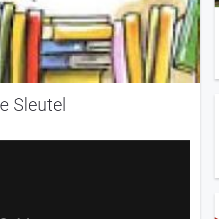
e Sleutel