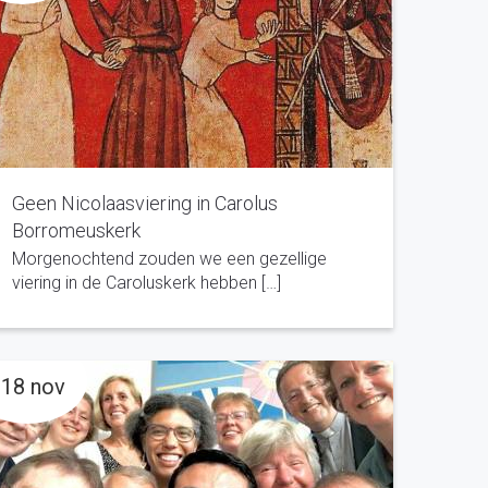
Geen Nicolaasviering in Carolus
Borromeuskerk
Morgenochtend zouden we een gezellige
viering in de Caroluskerk hebben […]
18 nov