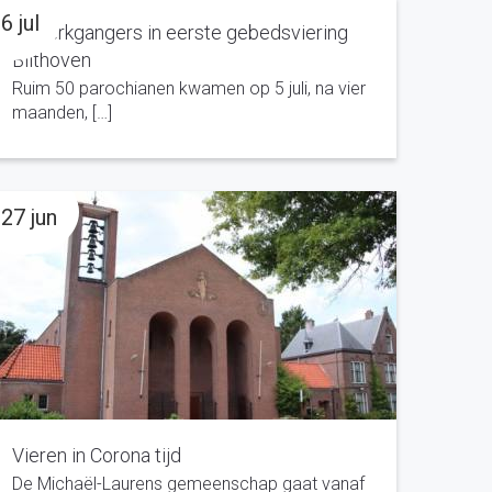
6 jul
50 kerkgangers in eerste gebedsviering
Bilthoven
Ruim 50 parochianen kwamen op 5 juli, na vier
maanden, […]
27 jun
Vieren in Corona tijd
De Michaël-Laurens gemeenschap gaat vanaf