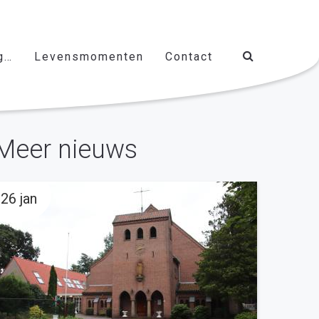
g…
Levensmomenten
Contact
Meer nieuws
26 jan