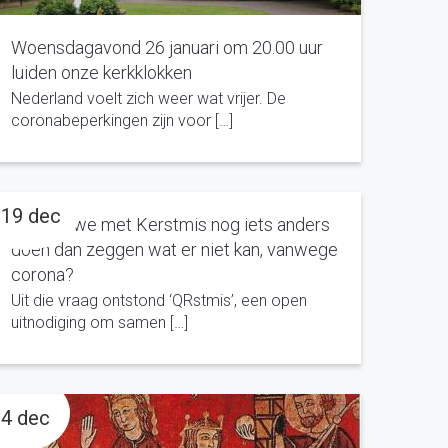
Woensdagavond 26 januari om 20.00 uur
luiden onze kerkklokken
Nederland voelt zich weer wat vrijer. De
coronabeperkingen zijn voor […]
19 dec
Kunnen we met Kerstmis nog iets anders
doen dan zeggen wat er niet kan, vanwege
corona?
Uit die vraag ontstond ‘QRstmis’, een open
uitnodiging om samen […]
4 dec