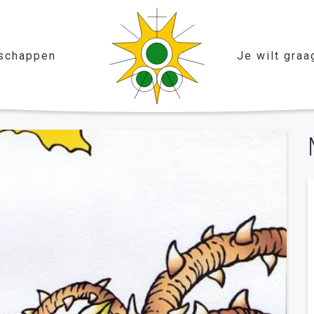
schappen
Je wilt graa