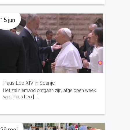
15 jun
Paus Leo XIV in Spanje
Het zal niemand ontgaan zijn, afgelopen week
was Paus Leo […]
29 mei