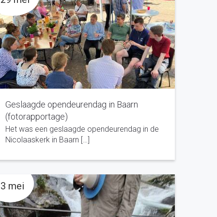
Geslaagde opendeurendag in Baarn
(fotorapportage)
Het was een geslaagde opendeurendag in de
Nicolaaskerk in Baarn […]
3 mei