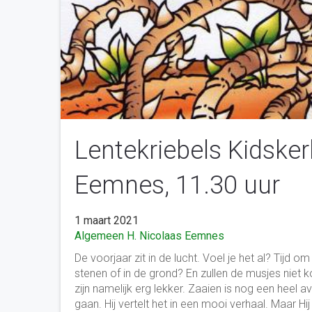
Lentekriebels Kidske
Eemnes, 11.30 uur
1 maart 2021
Algemeen
H. Nicolaas Eemnes
De voorjaar zit in de lucht. Voel je het al? Tij
stenen of in de grond? En zullen de musjes niet
zijn namelijk erg lekker. Zaaien is nog een heel 
gaan. Hij vertelt het in een mooi verhaal. Maar Hi