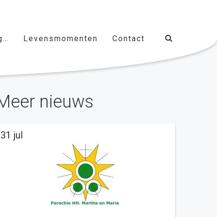
g…
Levensmomenten
Contact
Meer nieuws
31 jul