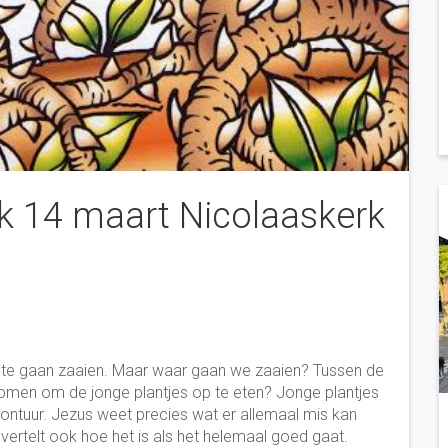
rk 14 maart Nicolaaskerk
d om te gaan zaaien. Maar waar gaan we zaaien? Tussen de
 komen om de jonge plantjes op te eten? Jonge plantjes
avontuur. Jezus weet precies wat er allemaal mis kan
j vertelt ook hoe het is als het helemaal goed gaat.