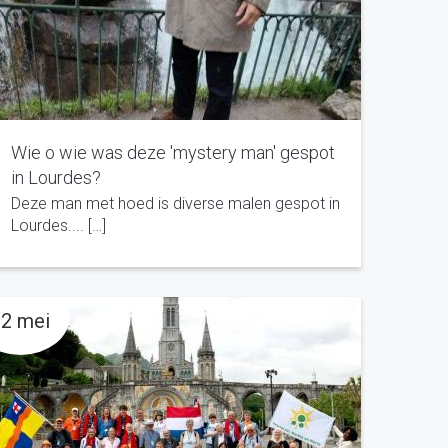
Wie o wie was deze 'mystery man' gespot
in Lourdes?
Deze man met hoed is diverse malen gespot in
Lourdes.... […]
2 mei