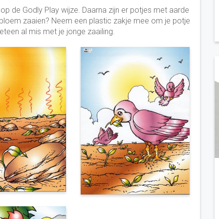
 op de Godly Play wijze. Daarna zijn er potjes met aarde
ebloem zaaien? Neem een plastic zakje mee om je potje
eteen al mis met je jonge zaailing.