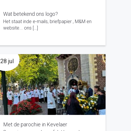
Wat betekend ons logo?
Het staat inde e-mails, briefpapier , M&M en
website... ons […]
28 jul
Met de parochie in Kevelaer