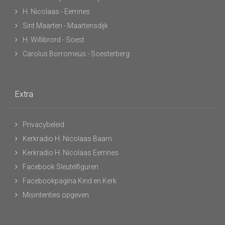
H. Nicolaas - Eemnes
Sint Maarten - Maartensdijk
H. Willibrord - Soest
Carolus Borromeüs - Soesterberg
Extra
Privacybeleid
Kerkradio H. Nicolaas Baarn
Kerkradio H. Nicolaas Eemnes
Facebook Sleutelfiguren
Facebookpagina Kind en Kerk
Misintenties opgeven