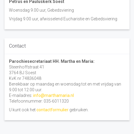
Petrus en Pauluskerk Soest
Woensdag 9.00 uur, Gebedsviering
Vrijdag 9.00 uur, afwisselend Eucharistie en Gebedsviering
Contact
Parochiesecretariaat HH. Martha en Maria:
Steenhoffstraat 41
3764 BJ Soest
KvK nr 74836048
Bereikbaar op maandag en woensdag tot en met vrijdag van
9.00 tot 12.00 uur.
E-mailadres:
info@marthamaria.nl
Telefoonnummer: 035-6011320
U kunt ook het
contactformulier
gebruiken.