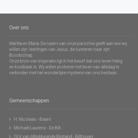
Over ons
Martha en Maria
. De naam van onze parochie geeft aan wie wij
willen zijn: leerlingen van Jezus, die luisteren naar zijn
Boodschap.
Onze bron van inspiratie ligt in het besef dat ons leven heilig
en kostbaar is. Wij willen proberen het leven van alledag te
verbinden met het wonderlijke mysterie van ons bestaan.
Gemeenschappen
H. Nicolaas - Baarn
Michaël-Laurens - De Bilt
OLV van Altijddurende Bijstand - Bilthoven