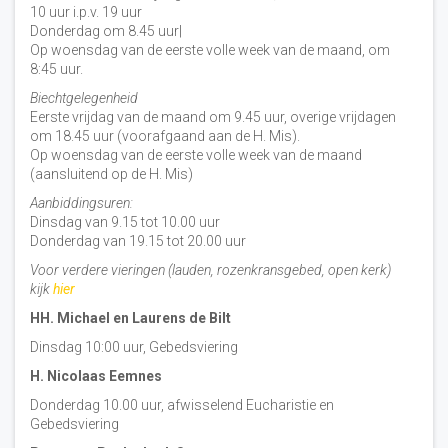
10 uur i.p.v. 19 uur
Donderdag om 8.45 uur|
Op woensdag van de eerste volle week van de maand, om
8:45 uur.
Biechtgelegenheid
Eerste vrijdag van de maand om 9.45 uur, overige vrijdagen
om 18.45 uur (voorafgaand aan de H. Mis).
Op woensdag van de eerste volle week van de maand
(aansluitend op de H. Mis)
Aanbiddingsuren:
Dinsdag van 9.15 tot 10.00 uur
Donderdag van 19.15 tot 20.00 uur
Voor verdere vieringen (lauden, rozenkransgebed, open kerk)
kijk
hier
HH. Michael en Laurens de Bilt
Dinsdag 10:00 uur, Gebedsviering
H. Nicolaas Eemnes
Donderdag 10.00 uur, afwisselend Eucharistie en
Gebedsviering