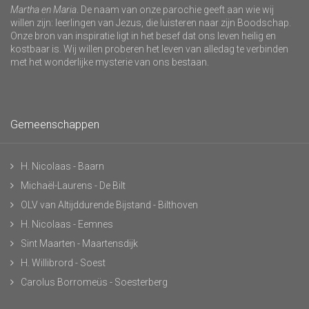
Martha en Maria
. De naam van onze parochie geeft aan wie wij
willen zijn: leerlingen van Jezus, die luisteren naar zijn Boodschap.
Onze bron van inspiratie ligt in het besef dat ons leven heilig en
kostbaar is. Wij willen proberen het leven van alledag te verbinden
met het wonderlijke mysterie van ons bestaan.
Gemeenschappen
H. Nicolaas - Baarn
Michaël-Laurens - De Bilt
OLV van Altijddurende Bijstand - Bilthoven
H. Nicolaas - Eemnes
Sint Maarten - Maartensdijk
H. Willibrord - Soest
Carolus Borromeüs - Soesterberg