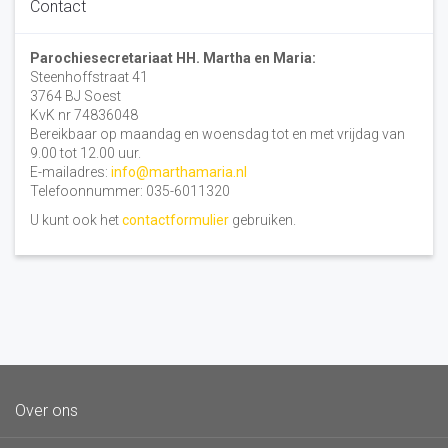
Contact
Parochiesecretariaat HH. Martha en Maria:
Steenhoffstraat 41
3764 BJ Soest
KvK nr 74836048
Bereikbaar op maandag en woensdag tot en met vrijdag van
9.00 tot 12.00 uur.
E-mailadres:
info@marthamaria.nl
Telefoonnummer: 035-6011320
U kunt ook het
contactformulier
gebruiken.
Over ons