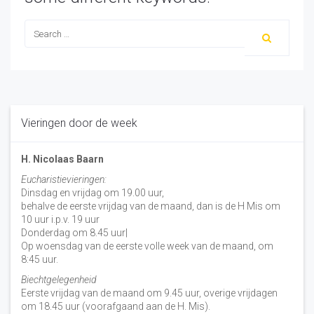
Vieringen door de week
H. Nicolaas Baarn
Eucharistievieringen:
Dinsdag en vrijdag om 19.00 uur,
behalve de eerste vrijdag van de maand, dan is de H Mis om
10 uur i.p.v. 19 uur
Donderdag om 8.45 uur|
Op woensdag van de eerste volle week van de maand, om
8:45 uur.
Biechtgelegenheid
Eerste vrijdag van de maand om 9.45 uur, overige vrijdagen
om 18.45 uur (voorafgaand aan de H. Mis).