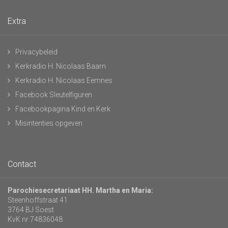
Extra
Privacybeleid
Kerkradio H. Nicolaas Baarn
Kerkradio H. Nicolaas Eemnes
Facebook Sleutelfiguren
Facebookpagina Kind en Kerk
Misintenties opgeven
Contact
Parochiesecretariaat HH. Martha en Maria:
Steenhoffstraat 41
3764 BJ Soest
KvK nr 74836048