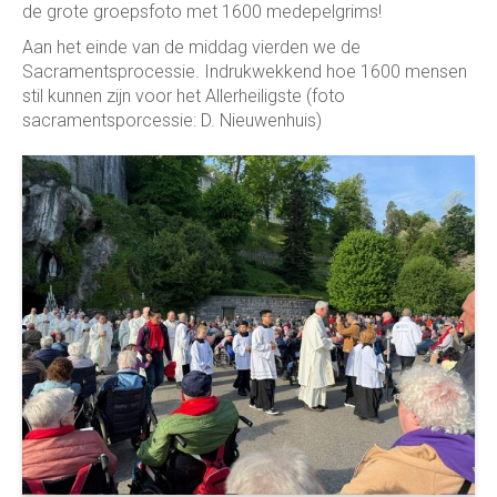
de grote groepsfoto met 1600 medepelgrims!
Aan het einde van de middag vierden we de
Sacramentsprocessie. Indrukwekkend hoe 1600 mensen
stil kunnen zijn voor het Allerheiligste (foto
sacramentsporcessie: D. Nieuwenhuis)