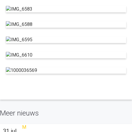
Meer nieuws
31 jul