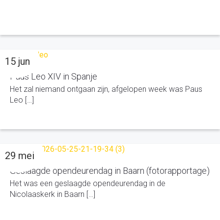
15 jun
Paus Leo XIV in Spanje
Het zal niemand ontgaan zijn, afgelopen week was Paus
Leo […]
29 mei
Geslaagde opendeurendag in Baarn (fotorapportage)
Het was een geslaagde opendeurendag in de
Nicolaaskerk in Baarn […]