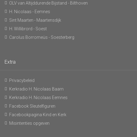
OLV van Altijddurende Bijstand - Bilthoven
H. Nicolaas - Eemnes
Sint Maarten - Maartensdijk
H. Willibrord - Soest
Carolus Borromeüs - Soesterberg
Extra
Privacybeleid
Kerkradio H. Nicolaas Baarn
Kerkradio H. Nicolaas Eemnes
Facebook Sleutelfiguren
Facebookpagina Kind en Kerk
Misintenties opgeven