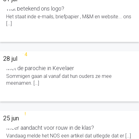
Wat betekend ons logo?
Het staat inde e-mails, briefpapier , M&M en website... ons
[…]
28 jul
Met de parochie in Kevelaer
Sommigen gaan al vanaf dat hun ouders ze mee
meenamen. […]
25 jun
Meer aandacht voor rouw in de klas?
Vandaag melde het NOS een artikel dat uitlegde dat er […]