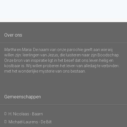
Over ons
Martha en Maria
. De naam van onze parochie geeft aan wie wij
willen zijn: leerlingen van Jezus, die luisteren naar zijn Boodschap.
Onze bron van inspiratie ligt in het besef dat ons leven heilig en
kostbaar is. Wij willen proberen het leven van alledag te verbinden
met het wonderlijke mysterie van ons bestaan.
Gemeenschappen
H. Nicolaas - Baarn
Michaël-Laurens - De Bilt