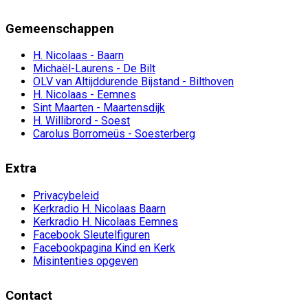
Gemeenschappen
H. Nicolaas - Baarn
Michaël-Laurens - De Bilt
OLV van Altijddurende Bijstand - Bilthoven
H. Nicolaas - Eemnes
Sint Maarten - Maartensdijk
H. Willibrord - Soest
Carolus Borromeüs - Soesterberg
Extra
Privacybeleid
Kerkradio H. Nicolaas Baarn
Kerkradio H. Nicolaas Eemnes
Facebook Sleutelfiguren
Facebookpagina Kind en Kerk
Misintenties opgeven
Contact