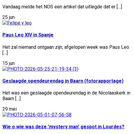
Vandaag melde het NOS een artikel dat uitlegde dat er […]
25 jun
Paus Leo XIV in Spanje
Het zal niemand ontgaan zijn, afgelopen week was Paus Leo
[…]
15 jun
Geslaagde opendeurendag in Baarn (fotorapportage)
Het was een geslaagde opendeurendag in de Nicolaaskerk in
Baarn […]
29 mei
Wie o wie was deze 'mystery man' gespot in Lourdes?