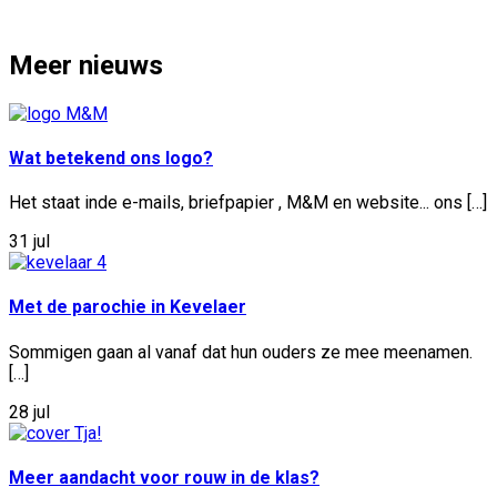
Meer nieuws
Wat betekend ons logo?
Het staat inde e-mails, briefpapier , M&M en website... ons […]
31 jul
Met de parochie in Kevelaer
Sommigen gaan al vanaf dat hun ouders ze mee meenamen.
[…]
28 jul
Meer aandacht voor rouw in de klas?