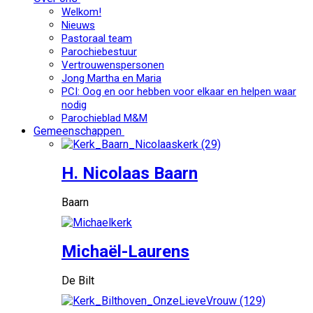
Welkom!
Nieuws
Pastoraal team
Parochiebestuur
Vertrouwenspersonen
Jong Martha en Maria
PCI: Oog en oor hebben voor elkaar en helpen waar
nodig
Parochieblad M&M
Gemeenschappen
H. Nicolaas Baarn
Baarn
Michaël-Laurens
De Bilt