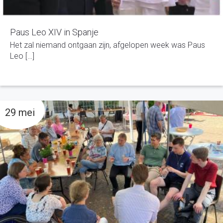
Paus Leo XIV in Spanje
Het zal niemand ontgaan zijn, afgelopen week was Paus
Leo […]
29 mei