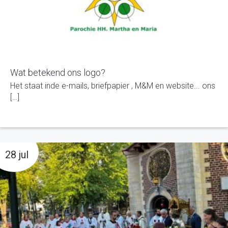
Wat betekend ons logo?
Het staat inde e-mails, briefpapier , M&M en website... ons
[…]
28 jul