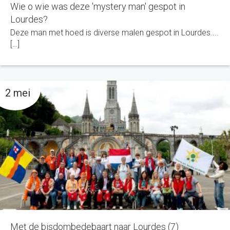
Wie o wie was deze 'mystery man' gespot in
Lourdes?
Deze man met hoed is diverse malen gespot in Lourdes....
[…]
2 mei
Met de bisdombedebaart naar Lourdes (7)