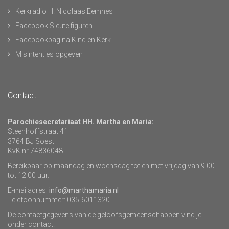
Kerkradio H. Nicolaas Eemnes
Facebook Sleutelfiguren
Facebookpagina Kind en Kerk
Misintenties opgeven
Contact
Parochiesecretariaat HH. Martha en Maria:
Steenhoffstraat 41
3764 BJ Soest
KvK nr 74836048
Bereikbaar op maandag en woensdag tot en met vrijdag van 9.00
tot 12.00 uur.
E-mailadres:
info@marthamaria.nl
Telefoonnummer: 035-6011320
De contactgegevens van de geloofsgemeenschappen vind je
onder contact!