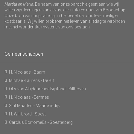
Martha en Maria
. De naam van onze parochie geeft aan wie wij
willen zijn: leerlingen van Jezus, die luisteren naar zijn Boodschap.
Onze bron van inspiratie ligt in het besef dat ons leven heilig en
kostbaar is. Wij willen proberen het leven van alledag te verbinden
met het wonderlijke mysterie van ons bestaan.
Gemeenschappen
H. Nicolaas - Baarn
Michaël-Laurens - De Bilt
OLV van Altijddurende Bijstand - Bilthoven
H. Nicolaas - Eemnes
Sint Maarten - Maartensdijk
H. Willibrord - Soest
Carolus Borromeüs - Soesterberg