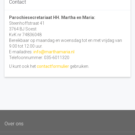
Contact
Parochiesecretariaat HH. Martha en Maria:
Steenhoffstraat 41
3764 BJ Soest
KvK nr 74836048
Bereikbaar op maandag en woensdag tot en met vrijdag van
9.00 tot 12.00 uur.
E-mailadres:
info@marthamaria.nl
Telefoonnummer: 035-6011320
U kunt ook het
contactformulier
gebruiken.
Over ons