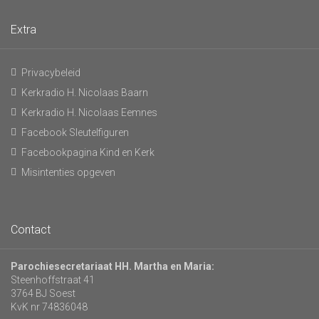
Extra
Privacybeleid
Kerkradio H. Nicolaas Baarn
Kerkradio H. Nicolaas Eemnes
Facebook Sleutelfiguren
Facebookpagina Kind en Kerk
Misintenties opgeven
Contact
Parochiesecretariaat HH. Martha en Maria:
Steenhoffstraat 41
3764 BJ Soest
KvK nr 74836048