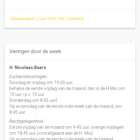
Maartenskerk
-
2 juni 2026
-
No Comments
Vieringen door de week
H. Nicolaas Baarn
Eucharistievieringen:
Dinsdag en vrijdag om 19.00 uur,
behalve de eerste vrijdag van de maand, dan is de H Mis om
10 uur i.p.v. 19 uur
Donderdag om 8.45 uur|
Op woensdag van de eerste volle week van de maand, om
8:45 uur.
Biechtgelegenheid
Eerste vrijdag van de maand om 9.45 uur, overige vrijdagen
om 18.45 uur (voorafgaand aan de H. Mis).
Op woensdag van de eerste volle week van de maand