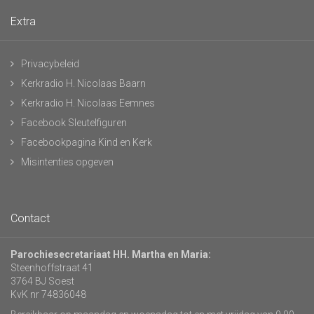
Extra
Privacybeleid
Kerkradio H. Nicolaas Baarn
Kerkradio H. Nicolaas Eemnes
Facebook Sleutelfiguren
Facebookpagina Kind en Kerk
Misintenties opgeven
Contact
Parochiesecretariaat HH. Martha en Maria:
Steenhoffstraat 41
3764 BJ Soest
KvK nr 74836048