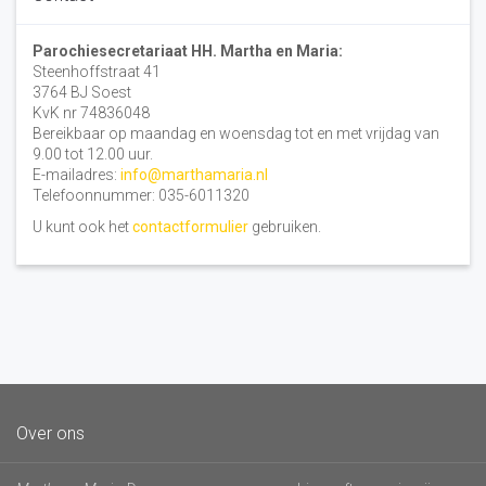
Parochiesecretariaat HH. Martha en Maria:
Steenhoffstraat 41
3764 BJ Soest
KvK nr 74836048
Bereikbaar op maandag en woensdag tot en met vrijdag van
9.00 tot 12.00 uur.
E-mailadres:
info@marthamaria.nl
Telefoonnummer: 035-6011320
U kunt ook het
contactformulier
gebruiken.
Over ons