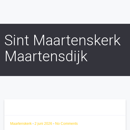
Sint Maartenskerk
Maartensdijk
Maartenskerk
-
2 juni 2026
-
No Comments