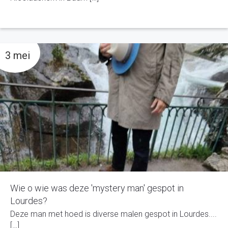
3 mei
Wie o wie was deze 'mystery man' gespot in
Lourdes?
Deze man met hoed is diverse malen gespot in Lourdes....
[…]