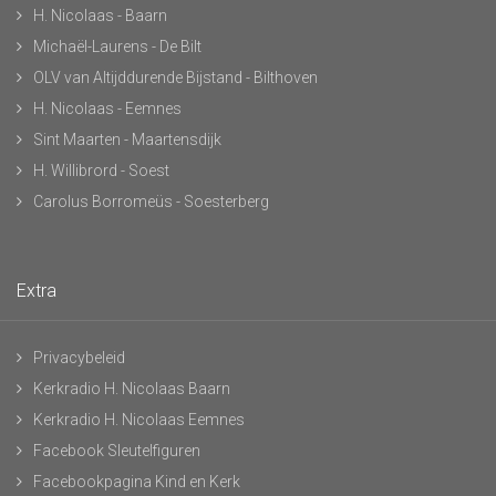
H. Nicolaas - Baarn
Michaël-Laurens - De Bilt
OLV van Altijddurende Bijstand - Bilthoven
H. Nicolaas - Eemnes
Sint Maarten - Maartensdijk
H. Willibrord - Soest
Carolus Borromeüs - Soesterberg
Extra
Privacybeleid
Kerkradio H. Nicolaas Baarn
Kerkradio H. Nicolaas Eemnes
Facebook Sleutelfiguren
Facebookpagina Kind en Kerk