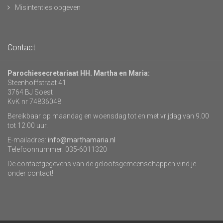
Misintenties opgeven
Contact
Parochiesecretariaat HH. Martha en Maria:
Steenhoffstraat 41
3764 BJ Soest
KvK nr 74836048
Bereikbaar op maandag en woensdag tot en met vrijdag van 9.00
tot 12.00 uur.
E-mailadres:
info@marthamaria.nl
Telefoonnummer: 035-6011320
De contactgegevens van de geloofsgemeenschappen vind je
onder contact!