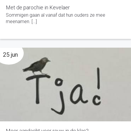
Met de parochie in Kevelaer
Sommigen gaan al vanaf dat hun ouders ze mee
meenamen. […]
25 jun
Meer aandacht voor rouw in de klas?