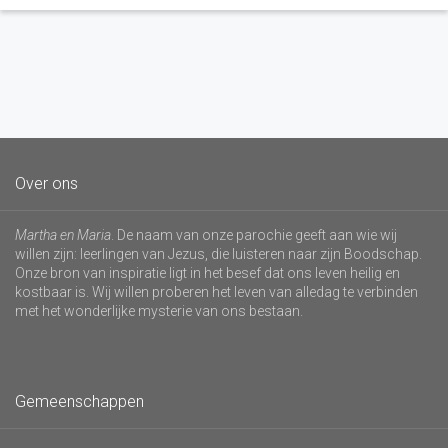
Over ons
Martha en Maria
. De naam van onze parochie geeft aan wie wij
willen zijn: leerlingen van Jezus, die luisteren naar zijn Boodschap.
Onze bron van inspiratie ligt in het besef dat ons leven heilig en
kostbaar is. Wij willen proberen het leven van alledag te verbinden
met het wonderlijke mysterie van ons bestaan.
Gemeenschappen