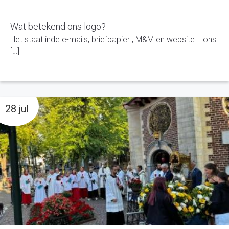
Wat betekend ons logo?
Het staat inde e-mails, briefpapier , M&M en website... ons
[…]
28 jul