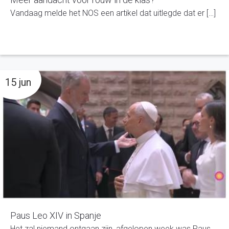
Vandaag melde het NOS een artikel dat uitlegde dat er […]
15 jun
Paus Leo XIV in Spanje
Het zal niemand ontgaan zijn, afgelopen week was Paus