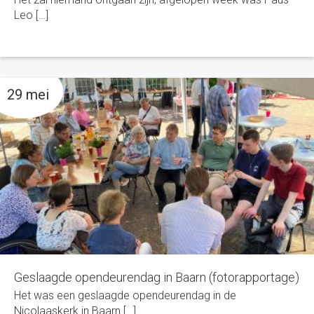
Leo […]
29 mei
Geslaagde opendeurendag in Baarn (fotorapportage)
Het was een geslaagde opendeurendag in de
Nicolaaskerk in Baarn […]