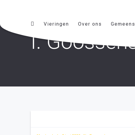
Vieringen
Over ons
Gemeens
I. Goossen