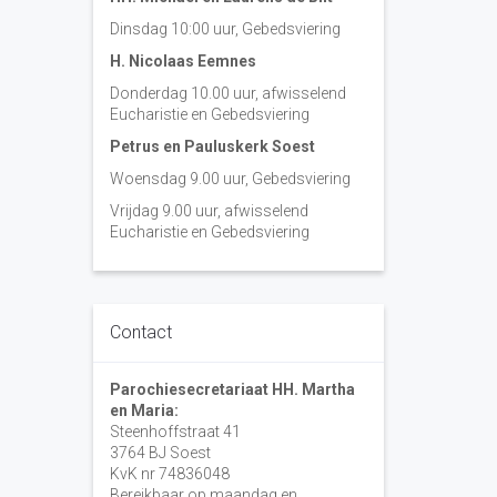
Dinsdag 10:00 uur, Gebedsviering
H. Nicolaas Eemnes
Donderdag 10.00 uur, afwisselend
Eucharistie en Gebedsviering
Petrus en Pauluskerk Soest
Woensdag 9.00 uur, Gebedsviering
Vrijdag 9.00 uur, afwisselend
Eucharistie en Gebedsviering
Contact
Parochiesecretariaat HH. Martha
en Maria:
Steenhoffstraat 41
3764 BJ Soest
KvK nr 74836048
Bereikbaar op maandag en