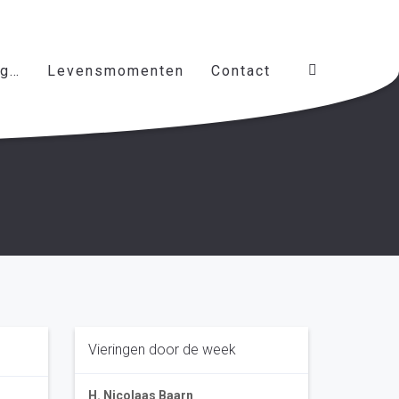
ag…
Levensmomenten
Contact
Vieringen door de week
H. Nicolaas Baarn