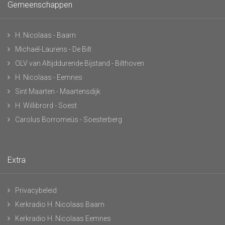
Gemeenschappen
H. Nicolaas - Baarn
Michaël-Laurens - De Bilt
OLV van Altijddurende Bijstand - Bilthoven
H. Nicolaas - Eemnes
Sint Maarten - Maartensdijk
H. Willibrord - Soest
Carolus Borromeüs - Soesterberg
Extra
Privacybeleid
Kerkradio H. Nicolaas Baarn
Kerkradio H. Nicolaas Eemnes