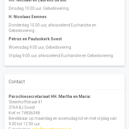
HH. Michael en Laurens de Bilt
Dinsdag 10:00 uur, Gebedsviering
H. Nicolaas Eemnes
Donderdag 10.00 uur, afwisselend Eucharistie en
Gebedsviering
Petrus en Pauluskerk Soest
Woensdag 9.00 uur, Gebedsviering
Vrijdag 9.00 uur, afwisselend Eucharistie en Gebedsviering
Contact
Parochiesecretariaat HH. Martha en Maria:
Steenhoffstraat 41
3764 BJ Soest
KvK nr 74836048
Bereikbaar op maandag en woensdag tot en met vrijdag van
9.00 tot 12.00 uur.