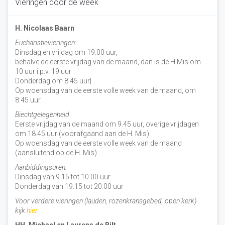
Vieringen door de week
H. Nicolaas Baarn
Eucharistievieringen:
Dinsdag en vrijdag om 19.00 uur,
behalve de eerste vrijdag van de maand, dan is de H Mis om
10 uur i.p.v. 19 uur
Donderdag om 8.45 uur|
Op woensdag van de eerste volle week van de maand, om
8:45 uur.
Biechtgelegenheid
Eerste vrijdag van de maand om 9.45 uur, overige vrijdagen
om 18.45 uur (voorafgaand aan de H. Mis).
Op woensdag van de eerste volle week van de maand
(aansluitend op de H. Mis)
Aanbiddingsuren:
Dinsdag van 9.15 tot 10.00 uur
Donderdag van 19.15 tot 20.00 uur
Voor verdere vieringen (lauden, rozenkransgebed, open kerk)
kijk
hier