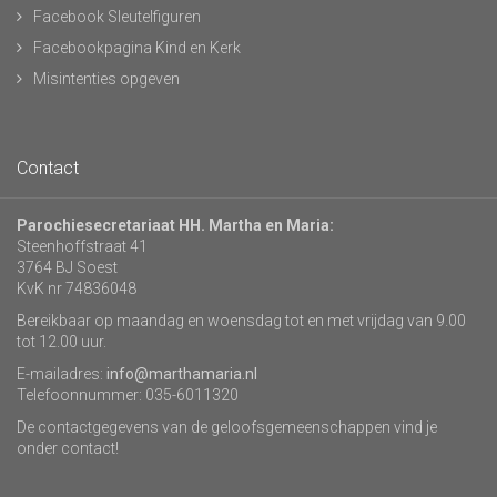
Facebook Sleutelfiguren
Facebookpagina Kind en Kerk
Misintenties opgeven
Contact
Parochiesecretariaat HH. Martha en Maria:
Steenhoffstraat 41
3764 BJ Soest
KvK nr 74836048
Bereikbaar op maandag en woensdag tot en met vrijdag van 9.00
tot 12.00 uur.
E-mailadres:
info@marthamaria.nl
Telefoonnummer: 035-6011320
De contactgegevens van de geloofsgemeenschappen vind je
onder contact!