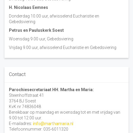
H. Nicolaas Eemnes
Donderdag 10.00 uur, afwisselend Eucharistie en
Gebedsviering
Petrus en Pauluskerk Soest
Woensdag 9.00 uur, Gebedsviering
Vrijdag 9.00 uur, afwisselend Eucharistie en Gebedsviering
Contact
Parochiesecretariaat HH. Martha en Maria:
Steenhoffstraat 41
3764 BJ Soest
KvK nr 74836048
Bereikbaar op maandag en woensdag tot en met vrijdag van
9.00 tot 12.00 uur.
E-mailadres:
info@marthamaria.nl
Telefoonnummer: 035-6011320