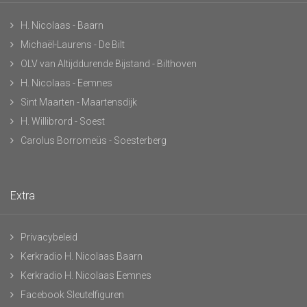
H. Nicolaas - Baarn
Michaël-Laurens - De Bilt
OLV van Altijddurende Bijstand - Bilthoven
H. Nicolaas - Eemnes
Sint Maarten - Maartensdijk
H. Willibrord - Soest
Carolus Borromeüs - Soesterberg
Extra
Privacybeleid
Kerkradio H. Nicolaas Baarn
Kerkradio H. Nicolaas Eemnes
Facebook Sleutelfiguren