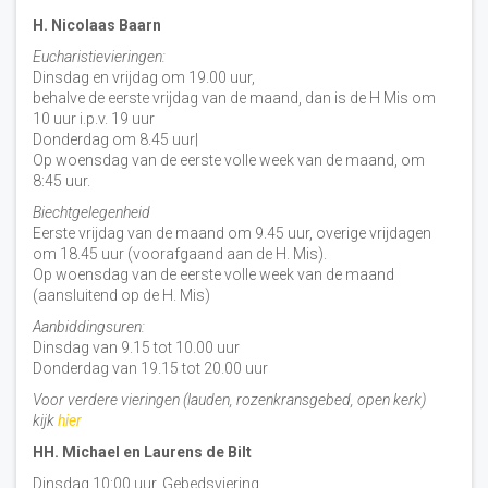
H. Nicolaas Baarn
Eucharistievieringen:
Dinsdag en vrijdag om 19.00 uur,
behalve de eerste vrijdag van de maand, dan is de H Mis om
10 uur i.p.v. 19 uur
Donderdag om 8.45 uur|
Op woensdag van de eerste volle week van de maand, om
8:45 uur.
Biechtgelegenheid
Eerste vrijdag van de maand om 9.45 uur, overige vrijdagen
om 18.45 uur (voorafgaand aan de H. Mis).
Op woensdag van de eerste volle week van de maand
(aansluitend op de H. Mis)
Aanbiddingsuren:
Dinsdag van 9.15 tot 10.00 uur
Donderdag van 19.15 tot 20.00 uur
Voor verdere vieringen (lauden, rozenkransgebed, open kerk)
kijk
hier
HH. Michael en Laurens de Bilt
Dinsdag 10:00 uur, Gebedsviering