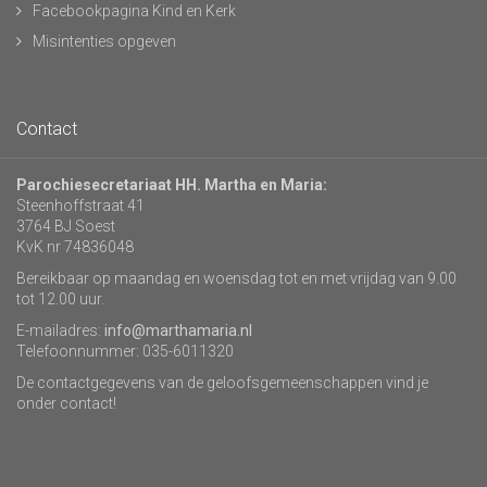
Facebookpagina Kind en Kerk
Misintenties opgeven
Contact
Parochiesecretariaat HH. Martha en Maria:
Steenhoffstraat 41
3764 BJ Soest
KvK nr 74836048
Bereikbaar op maandag en woensdag tot en met vrijdag van 9.00
tot 12.00 uur.
E-mailadres:
info@marthamaria.nl
Telefoonnummer: 035-6011320
De contactgegevens van de geloofsgemeenschappen vind je
onder contact!