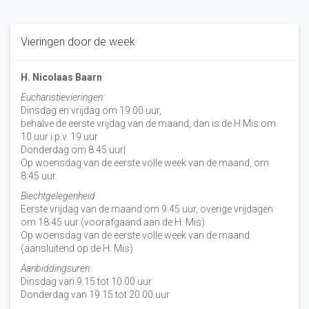
Vieringen door de week
H. Nicolaas Baarn
Eucharistievieringen:
Dinsdag en vrijdag om 19.00 uur,
behalve de eerste vrijdag van de maand, dan is de H Mis om
10 uur i.p.v. 19 uur
Donderdag om 8.45 uur|
Op woensdag van de eerste volle week van de maand, om
8:45 uur.
Biechtgelegenheid
Eerste vrijdag van de maand om 9.45 uur, overige vrijdagen
om 18.45 uur (voorafgaand aan de H. Mis).
Op woensdag van de eerste volle week van de maand
(aansluitend op de H. Mis)
Aanbiddingsuren:
Dinsdag van 9.15 tot 10.00 uur
Donderdag van 19.15 tot 20.00 uur