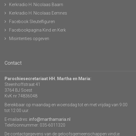
Kerkradio H. Nicolaas Baarn
Kerkradio H. Nicolaas Eemnes
Facebook Sleutelfiguren
Facebookpagina Kind en Kerk
Misintenties opgeven
Contact
Parochiesecretariaat HH. Martha en Maria:
Steenhoffstraat 41
3764 BJ Soest
KvK nr 74836048
Bereikbaar op maandag en woensdag tot en met vrijdag van 9.00
tot 12.00 uur.
E-mailadres:
info@marthamaria.nl
Telefoonnummer: 035-6011320
De contactgegevens van de geloofsgemeenschappen vind je