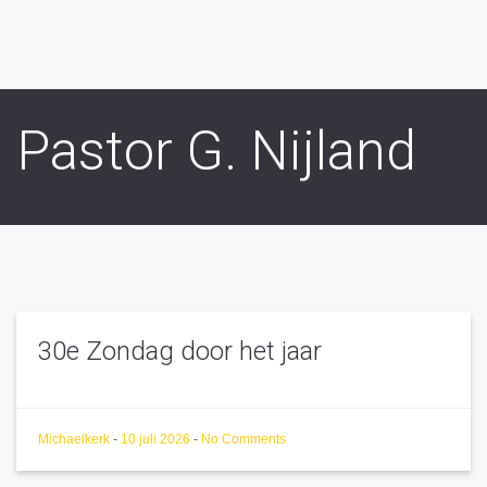
Pastor G. Nijland
30e Zondag door het jaar
Michaelkerk
-
10 juli 2026
-
No Comments