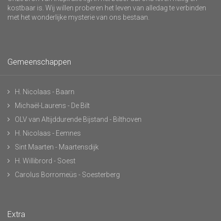
kostbaar is. Wij willen proberen het leven van alledag te verbinden
met het wonderlijke mysterie van ons bestaan.
Gemeenschappen
H. Nicolaas - Baarn
Michaël-Laurens - De Bilt
OLV van Altijddurende Bijstand - Bilthoven
H. Nicolaas - Eemnes
Sint Maarten - Maartensdijk
H. Willibrord - Soest
Carolus Borromeüs - Soesterberg
Extra