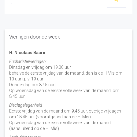
Vieringen door de week
H. Nicolaas Baarn
Eucharistievieringen:
Dinsdag en vrijdag om 19.00 uur,
behalve de eerste vrijdag van de maand, dan is de H Mis om
10 uur i.p.v. 19 uur
Donderdag om 8.45 uur|
Op woensdag van de eerste volle week van de maand, om
8:45 uur.
Biechtgelegenheid
Eerste vrijdag van de maand om 9.45 uur, overige vrijdagen
om 18.45 uur (voorafgaand aan de H. Mis).
Op woensdag van de eerste volle week van de maand
(aansluitend op de H. Mis)