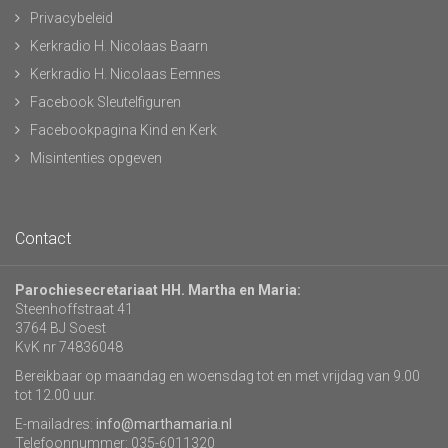
Privacybeleid
Kerkradio H. Nicolaas Baarn
Kerkradio H. Nicolaas Eemnes
Facebook Sleutelfiguren
Facebookpagina Kind en Kerk
Misintenties opgeven
Contact
Parochiesecretariaat HH. Martha en Maria:
Steenhoffstraat 41
3764 BJ Soest
KvK nr 74836048
Bereikbaar op maandag en woensdag tot en met vrijdag van 9.00
tot 12.00 uur.
E-mailadres:
info@marthamaria.nl
Telefoonnummer: 035-6011320