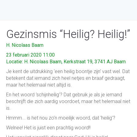
Gezinsmis “Heilig? Heilig!”
H. Nicolaas Baarn
23 februari 2020 11:00
Locatie: H. Nicolaas Baarn, Kerkstraat 19, 3741 AJ Baarn
Je kent de uitdrukking ‘een heilig boontje zijn’ vast wel. Dat
betekent dat iemand zich heel netjes en braaf gedraagt,
maar het helemaal niet altijd is.
En het woord ‘schijnheilig'? Dat gebruik je als je iemand
beschrijft die zich aardig voordoet, maar het helemaal niet
is.
Hmmm... is het nou zo’n moeilijk woord, dat ‘heilig’?
Welnee! Het is juist een prachtig woord!!