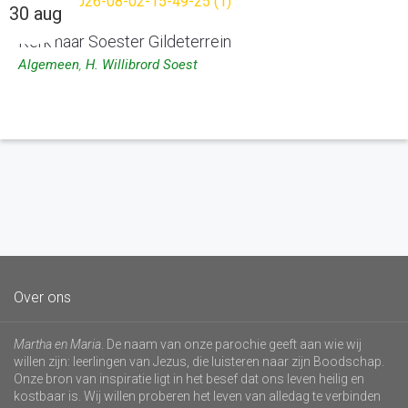
30 aug
Kerk naar Soester Gildeterrein
Algemeen
,
H. Willibrord Soest
Over ons
Martha en Maria
. De naam van onze parochie geeft aan wie wij
willen zijn: leerlingen van Jezus, die luisteren naar zijn Boodschap.
Onze bron van inspiratie ligt in het besef dat ons leven heilig en
kostbaar is. Wij willen proberen het leven van alledag te verbinden