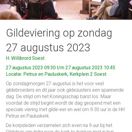
Gildeviering op zondag
27 augustus 2023
H. Willibrord Soest
27 augustus 2023 09:30 t/m 27 augustus 2023 10:45
Locatie: Petrus en Pauluskerk, Kerkplein 2 Soest
Op zondagmorgen 27 augustus is het voor veel
gildebroeders en dit jaar ook gildezusters een spannende
dag. De strijd om het Koningsschap barst los. Maar
voordat de strijd begint wordt de dag geopend met een
speciale viering met gilde-eer en wel om 9.30 uur in de HH
Petrus en Pauluskerk.
De korpsleden verzamelen zich even na 9 uur bij het
Gildehuis om tijdig naar de kerk te trekken met in hun