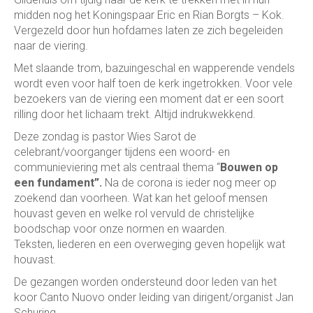
midden nog het Koningspaar Eric en Rian Borgts – Kok.
Vergezeld door hun hofdames laten ze zich begeleiden
naar de viering.
Met slaande trom, bazuingeschal en wapperende vendels
wordt even voor half toen de kerk ingetrokken. Voor vele
bezoekers van de viering een moment dat er een soort
rilling door het lichaam trekt. Altijd indrukwekkend.
Deze zondag is pastor Wies Sarot de
celebrant/voorganger tijdens een woord- en
communieviering met als centraal thema “
Bouwen op
een fundament”.
Na de corona is ieder nog meer op
zoekend dan voorheen. Wat kan het geloof mensen
houvast geven en welke rol vervuld de christelijke
boodschap voor onze normen en waarden.
Teksten, liederen en een overweging geven hopelijk wat
houvast.
De gezangen worden ondersteund door leden van het
koor Canto Nuovo onder leiding van dirigent/organist Jan
Schuring.