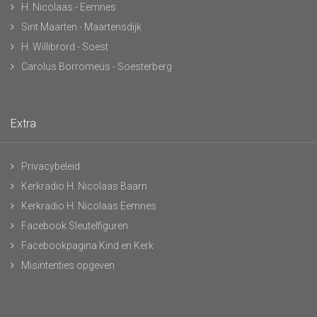
H. Nicolaas - Eemnes
Sint Maarten - Maartensdijk
H. Willibrord - Soest
Carolus Borromeüs - Soesterberg
Extra
Privacybeleid
Kerkradio H. Nicolaas Baarn
Kerkradio H. Nicolaas Eemnes
Facebook Sleutelfiguren
Facebookpagina Kind en Kerk
Misintenties opgeven