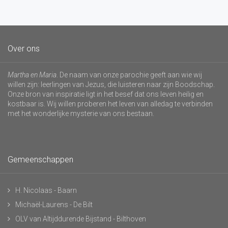
Over ons
Martha en Maria
. De naam van onze parochie geeft aan wie wij
willen zijn: leerlingen van Jezus, die luisteren naar zijn Boodschap.
Onze bron van inspiratie ligt in het besef dat ons leven heilig en
kostbaar is. Wij willen proberen het leven van alledag te verbinden
met het wonderlijke mysterie van ons bestaan.
Gemeenschappen
H. Nicolaas - Baarn
Michaël-Laurens - De Bilt
OLV van Altijddurende Bijstand - Bilthoven