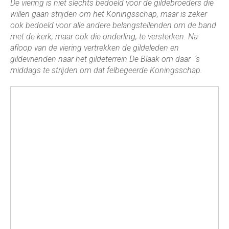
De viering is niet slechts bedoeld voor de gildebroeders die
willen gaan strijden om het Koningsschap, maar is zeker
ook bedoeld voor alle andere belangstellenden om de band
met de kerk, maar ook die onderling, te versterken. Na
afloop van de viering vertrekken de gildeleden en
gildevrienden naar het gildeterrein De Blaak om daar ‘s
middags te strijden om dat felbegeerde Koningsschap.