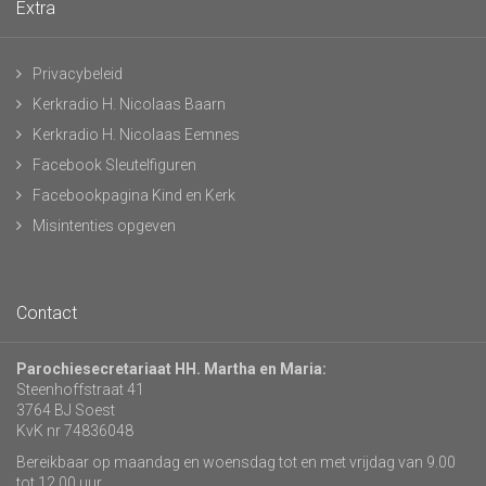
Extra
Privacybeleid
Kerkradio H. Nicolaas Baarn
Kerkradio H. Nicolaas Eemnes
Facebook Sleutelfiguren
Facebookpagina Kind en Kerk
Misintenties opgeven
Contact
Parochiesecretariaat HH. Martha en Maria:
Steenhoffstraat 41
3764 BJ Soest
KvK nr 74836048
Bereikbaar op maandag en woensdag tot en met vrijdag van 9.00
tot 12.00 uur.