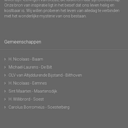
Onze bron van inspiratie ligt in het besef dat ons leven heilig en
kostbaar is. Wij willen proberen het leven van alledag te verbinden
met het wonderlijke mysterie van ons bestaan.
Gemeenschappen
H. Nicolaas - Baarn
Michaël-Laurens - De Bilt
OLV van Altijddurende Bijstand - Bilthoven
H. Nicolaas - Eemnes
Sint Maarten - Maartensdijk
H. Willibrord - Soest
Carolus Borromeüs - Soesterberg