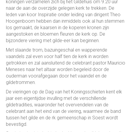
koningen verzamelen zich bij het Gildehuis om 9.20 uur
naar de aan de overzijde gelegen kerk te trekken. De
leden van koor Inspiratie onder leiding van dirigent Theo
Hoogenboom hebben dan inmiddels ook al hun stemmen
los gemaakt, de kaarsen in de koperen kronen zijn
aangestoken en bloemen fleuren de kerk op. De
bijzondere viering met gilde-eer kan beginnen.
Met slaande trom, bazuingeschal en wapperende
vaandels zal even voor half tien de kerk in worden
getrokken en zal aansluitend de celebrant pastor Mauricio
Meneses naar het altaar worden begeleid door de
ouderman voorafgegaan door het vaandel en de
gildetrommen.
De vieringen op de Dag van het Koningsschieten kent elk
jaar een eigentijdse invulling met de verschillende
gildetradities, waaronder het overvendelen van de
celebrant aan het eind van de viering, waarmee de band
tussen het gilde en de rk gemeenschap in Soest wordt
bevestigd.