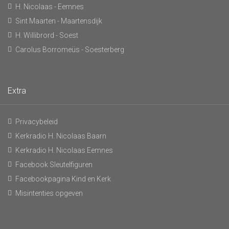
H. Nicolaas - Eemnes
Sint Maarten - Maartensdijk
H. Willibrord - Soest
Carolus Borromeüs - Soesterberg
Extra
Privacybeleid
Kerkradio H. Nicolaas Baarn
Kerkradio H. Nicolaas Eemnes
Facebook Sleutelfiguren
Facebookpagina Kind en Kerk
Misintenties opgeven