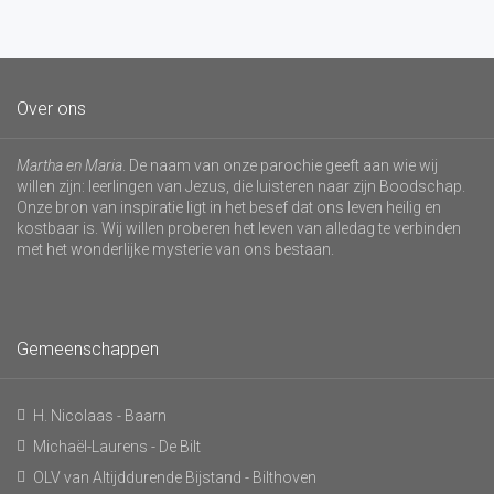
Over ons
Martha en Maria
. De naam van onze parochie geeft aan wie wij
willen zijn: leerlingen van Jezus, die luisteren naar zijn Boodschap.
Onze bron van inspiratie ligt in het besef dat ons leven heilig en
kostbaar is. Wij willen proberen het leven van alledag te verbinden
met het wonderlijke mysterie van ons bestaan.
Gemeenschappen
H. Nicolaas - Baarn
Michaël-Laurens - De Bilt
OLV van Altijddurende Bijstand - Bilthoven