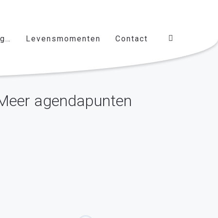
ag…
Levensmomenten
Contact
Meer agendapunten