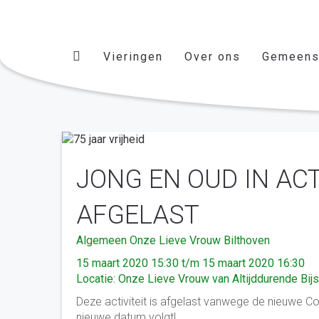
Vieringen
Over ons
Gemeens
JONG EN OUD IN ACTIE
AFGELAST
Algemeen
Onze Lieve Vrouw Bilthoven
15 maart 2020 15:30 t/m 15 maart 2020 16:30
Locatie: Onze Lieve Vrouw van Altijddurende Bij
Deze activiteit is afgelast vanwege de nieuwe C
nieuwe datum volgt!