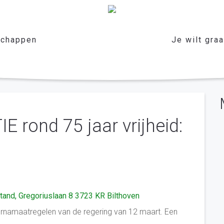
chappen
Je wilt gra
 rond 75 jaar vrijheid:
stand, Gregoriuslaan 8 3723 KR Bilthoven
ornamaatregelen van de regering van 12 maart. Een