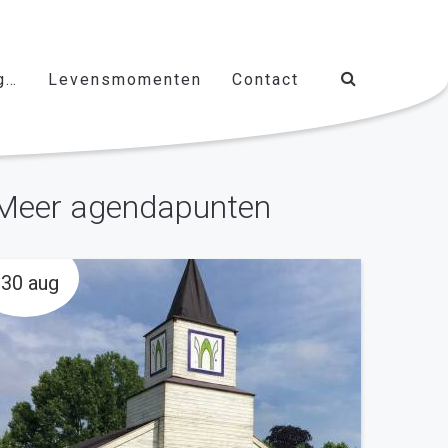
g…
Levensmomenten
Contact
Meer agendapunten
30 aug