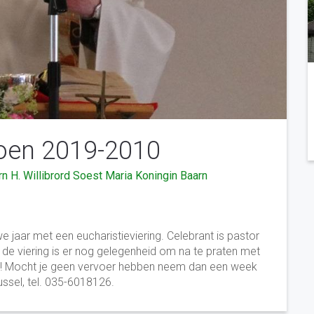
zoen 2019-2010
rn
H. Willibrord Soest
Maria Koningin Baarn
 jaar met een eucharistieviering. Celebrant is pastor
de viering is er nog gelegenheid om na te praten met
om! Mocht je geen vervoer hebben neem dan een week
ssel, tel. 035-6018126.