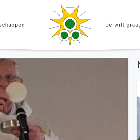
schappen
Je wilt graa