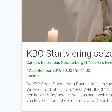
KBO Startviering sei
Carolus Borromeüs Soesterberg
H. Nicolaas Baa
12 september 2019 10:00 t/m 11:00
Locatie:
De KBO Soest-Soesterberg-Baarn start het nieuwe
Wil Veldhuis. Het thema is “GOD VAN LIEFDE” Na 
een kopje koffie/thee. Je bent van harte welk
van te voren contact op met mevrouw C. van Bru