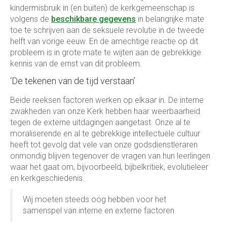
kindermisbruik in (en buiten) de kerkgemeenschap is
volgens de
beschikbare gegevens
in belangrijke mate
toe te schrijven aan de seksuele revolutie in de tweede
helft van vorige eeuw. En de amechtige reactie op dit
probleem is in grote mate te wijten aan de gebrekkige
kennis van de ernst van dit probleem.
‘De tekenen van de tijd verstaan’
Beide reeksen factoren werken op elkaar in. De interne
zwakheden van onze Kerk hebben haar weerbaarheid
tegen de externe uitdagingen aangetast. Onze al te
moraliserende en al te gebrekkige intellectuele cultuur
heeft tot gevolg dat vele van onze godsdienstleraren
onmondig blijven tegenover de vragen van hun leerlingen
waar het gaat om, bijvoorbeeld, bijbelkritiek, evolutieleer
en kerkgeschiedenis.
Wij moeten steeds oog hebben voor het
samenspel van interne en externe factoren