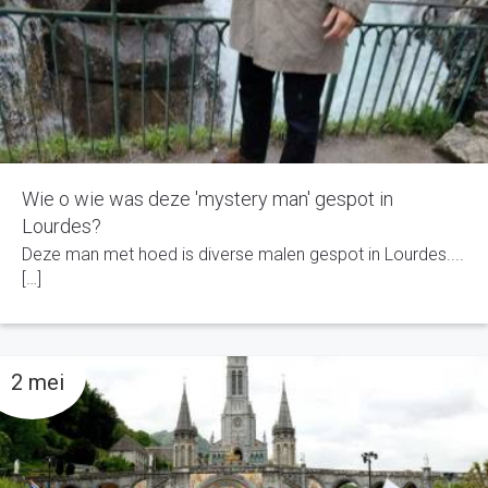
Wie o wie was deze 'mystery man' gespot in
Lourdes?
Deze man met hoed is diverse malen gespot in Lourdes....
[…]
2 mei