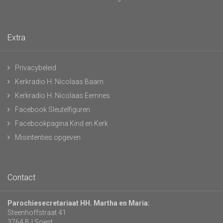
Extra
Privacybeleid
Kerkradio H. Nicolaas Baarn
Kerkradio H. Nicolaas Eemnes
Facebook Sleutelfiguren
Facebookpagina Kind en Kerk
Misintenties opgeven
Contact
Parochiesecretariaat HH. Martha en Maria:
Steenhoffstraat 41
3764 BJ Soest