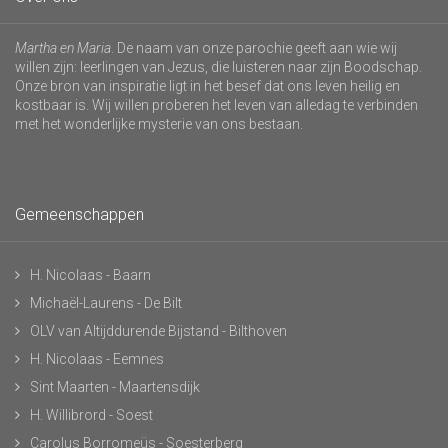
Martha en Maria
. De naam van onze parochie geeft aan wie wij
willen zijn: leerlingen van Jezus, die luisteren naar zijn Boodschap.
Onze bron van inspiratie ligt in het besef dat ons leven heilig en
kostbaar is. Wij willen proberen het leven van alledag te verbinden
met het wonderlijke mysterie van ons bestaan.
Gemeenschappen
H. Nicolaas - Baarn
Michaël-Laurens - De Bilt
OLV van Altijddurende Bijstand - Bilthoven
H. Nicolaas - Eemnes
Sint Maarten - Maartensdijk
H. Willibrord - Soest
Carolus Borromeüs - Soesterberg