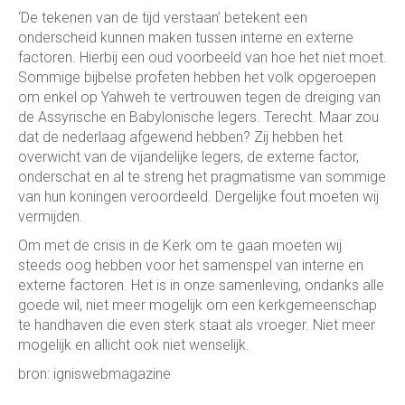
‘De tekenen van de tijd verstaan’ betekent een
onderscheid kunnen maken tussen interne en externe
factoren. Hierbij een oud voorbeeld van hoe het niet moet.
Sommige bijbelse profeten hebben het volk opgeroepen
om enkel op Yahweh te vertrouwen tegen de dreiging van
de Assyrische en Babylonische legers. Terecht. Maar zou
dat de nederlaag afgewend hebben? Zij hebben het
overwicht van de vijandelijke legers, de externe factor,
onderschat en al te streng het pragmatisme van sommige
van hun koningen veroordeeld. Dergelijke fout moeten wij
vermijden.
Om met de crisis in de Kerk om te gaan moeten wij
steeds oog hebben voor het samenspel van interne en
externe factoren. Het is in onze samenleving, ondanks alle
goede wil, niet meer mogelijk om een kerkgemeenschap
te handhaven die even sterk staat als vroeger. Niet meer
mogelijk en allicht ook niet wenselijk.
bron: igniswebmagazine