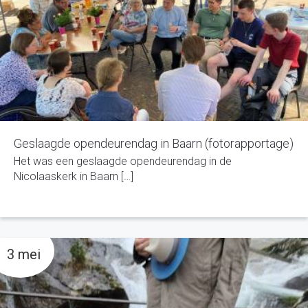
Geslaagde opendeurendag in Baarn (fotorapportage)
Het was een geslaagde opendeurendag in de
Nicolaaskerk in Baarn […]
3 mei