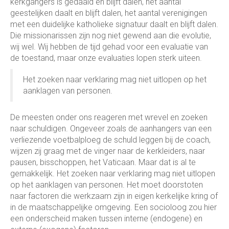
kerkgangers is gedaald en blijft dalen, het aantal
geestelijken daalt en blijft dalen, het aantal verenigingen
met een duidelijke katholieke signatuur daalt en blijft dalen.
Die missionarissen zijn nog niet gewend aan die evolutie,
wij wel. Wij hebben de tijd gehad voor een evaluatie van
de toestand, maar onze evaluaties lopen sterk uiteen.
Het zoeken naar verklaring mag niet uitlopen op het
aanklagen van personen.
De meesten onder ons reageren met wrevel en zoeken
naar schuldigen. Ongeveer zoals de aanhangers van een
verliezende voetbalploeg de schuld leggen bij de coach,
wijzen zij graag met de vinger naar de kerkleiders, naar
pausen, bisschoppen, het Vaticaan. Maar dat is al te
gemakkelijk. Het zoeken naar verklaring mag niet uitlopen
op het aanklagen van personen. Het moet doorstoten
naar factoren die werkzaam zijn in eigen kerkelijke kring of
in de maatschappelijke omgeving. Een socioloog zou hier
een onderscheid maken tussen interne (endogene) en