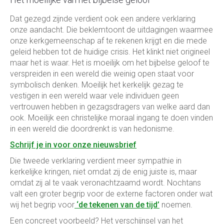
Dat gezegd zijnde verdient ook een andere verklaring
onze aandacht. Die beklemtoont de uitdagingen waarmee
onze kerkgemeenschap af te rekenen krijgt en die mede
geleid hebben tot de huidige crisis. Het klinkt niet origineel
maar het is waar. Het is moeilijk om het bijbelse geloof te
verspreiden in een wereld die weinig open staat voor
symbolisch denken. Moeilijk het kerkelijk gezag te
vestigen in een wereld waar vele individuen geen
vertrouwen hebben in gezagsdragers van welke aard dan
ook. Moeilijk een christelijke moraal ingang te doen vinden
in een wereld die doordrenkt is van hedonisme.
Schrijf je in voor onze nieuwsbrief
Die tw​eede verklaring verdient meer sympathie in
kerkelijke kringen, niet omdat zij de enig juiste is, maar
omdat zij al te vaak veronachtzaamd wordt. Nochtans
valt een groter begrip voor de externe factoren onder wat
wij het begrip voor
‘de tekenen van de tijd’
noemen.
Een concreet voorbeeld? Het verschijnsel van het