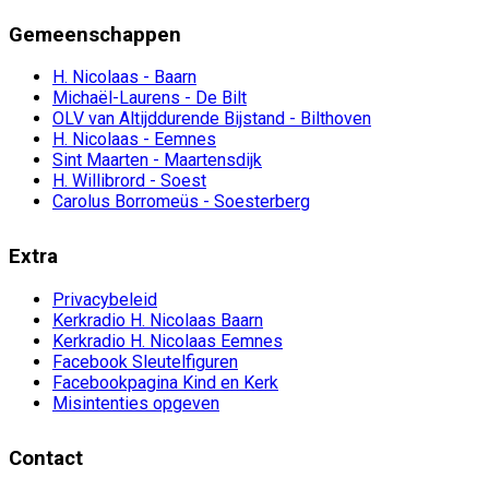
Gemeenschappen
H. Nicolaas - Baarn
Michaël-Laurens - De Bilt
OLV van Altijddurende Bijstand - Bilthoven
H. Nicolaas - Eemnes
Sint Maarten - Maartensdijk
H. Willibrord - Soest
Carolus Borromeüs - Soesterberg
Extra
Privacybeleid
Kerkradio H. Nicolaas Baarn
Kerkradio H. Nicolaas Eemnes
Facebook Sleutelfiguren
Facebookpagina Kind en Kerk
Misintenties opgeven
Contact