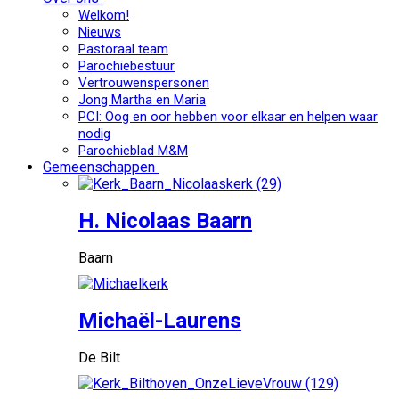
Welkom!
Nieuws
Pastoraal team
Parochiebestuur
Vertrouwenspersonen
Jong Martha en Maria
PCI: Oog en oor hebben voor elkaar en helpen waar
nodig
Parochieblad M&M
Gemeenschappen
H. Nicolaas Baarn
Baarn
Michaël-Laurens
De Bilt