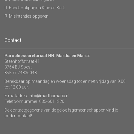
Facebookpagina Kind en Kerk
Misintenties opgeven
Contact
Parochiesecretariaat HH. Martha en Maria:
Steenhoffstraat 41
3764 BJ Soest
KvK nr 74836048
Bereikbaar op maandag en woensdag tot en met vrijdag van 9.00
tot 12.00 uur.
E-mailadres:
info@marthamaria.nl
Telefoonnummer: 035-6011320
De contactgegevens van de geloofsgemeenschappen vind je
onder contact!