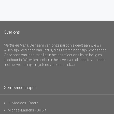
Over ons
Martha en Maria
. De naam van onze parochie geeft aan wie wij
willen zijn: leerlingen van Jezus, die luisteren naar zijn Boodschap.
Onze bron van inspiratie ligt in het besef dat ons leven heilig en
kostbaar is. Wij willen proberen het leven van alledag te verbinden
met het wonderlijke mysterie van ons bestaan.
Gemeenschappen
H. Nicolaas - Baarn
Michaël-Laurens - De Bilt