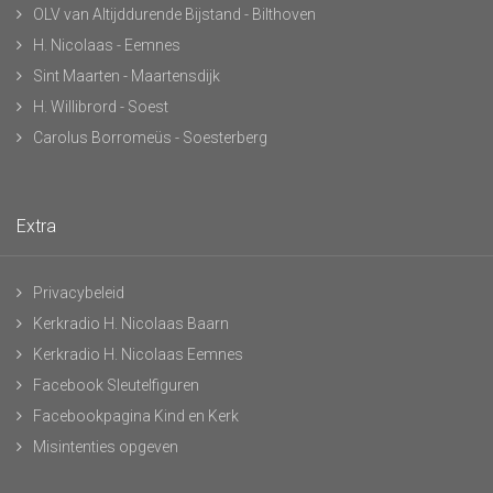
OLV van Altijddurende Bijstand - Bilthoven
H. Nicolaas - Eemnes
Sint Maarten - Maartensdijk
H. Willibrord - Soest
Carolus Borromeüs - Soesterberg
Extra
Privacybeleid
Kerkradio H. Nicolaas Baarn
Kerkradio H. Nicolaas Eemnes
Facebook Sleutelfiguren
Facebookpagina Kind en Kerk
Misintenties opgeven