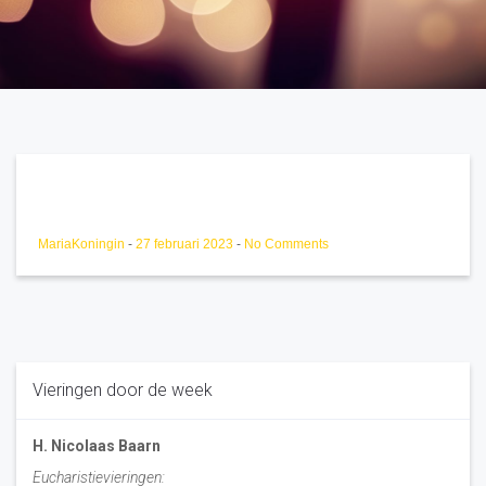
MariaKoningin
-
27 februari 2023
-
No Comments
Vieringen door de week
H. Nicolaas Baarn
Eucharistievieringen: