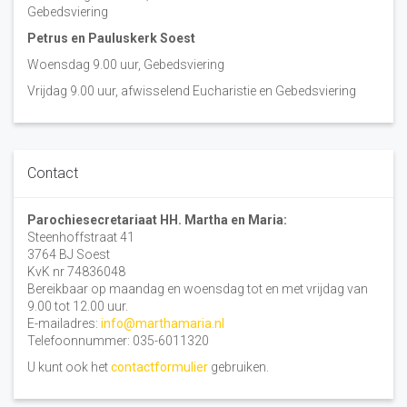
Gebedsviering
Petrus en Pauluskerk Soest
Woensdag 9.00 uur, Gebedsviering
Vrijdag 9.00 uur, afwisselend Eucharistie en Gebedsviering
Contact
Parochiesecretariaat HH. Martha en Maria:
Steenhoffstraat 41
3764 BJ Soest
KvK nr 74836048
Bereikbaar op maandag en woensdag tot en met vrijdag van
9.00 tot 12.00 uur.
E-mailadres:
info@marthamaria.nl
Telefoonnummer: 035-6011320
U kunt ook het
contactformulier
gebruiken.