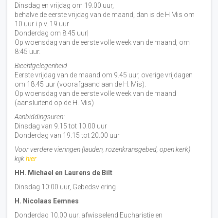
Dinsdag en vrijdag om 19.00 uur,
behalve de eerste vrijdag van de maand, dan is de H Mis om
10 uur i.p.v. 19 uur
Donderdag om 8.45 uur|
Op woensdag van de eerste volle week van de maand, om
8:45 uur.
Biechtgelegenheid
Eerste vrijdag van de maand om 9.45 uur, overige vrijdagen
om 18.45 uur (voorafgaand aan de H. Mis).
Op woensdag van de eerste volle week van de maand
(aansluitend op de H. Mis)
Aanbiddingsuren:
Dinsdag van 9.15 tot 10.00 uur
Donderdag van 19.15 tot 20.00 uur
Voor verdere vieringen (lauden, rozenkransgebed, open kerk)
kijk
hier
HH. Michael en Laurens de Bilt
Dinsdag 10:00 uur, Gebedsviering
H. Nicolaas Eemnes
Donderdag 10.00 uur, afwisselend Eucharistie en