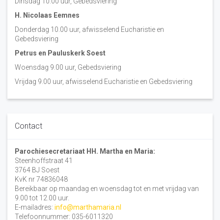
Dinsdag 10:00 uur, Gebedsviering
H. Nicolaas Eemnes
Donderdag 10.00 uur, afwisselend Eucharistie en
Gebedsviering
Petrus en Pauluskerk Soest
Woensdag 9.00 uur, Gebedsviering
Vrijdag 9.00 uur, afwisselend Eucharistie en Gebedsviering
Contact
Parochiesecretariaat HH. Martha en Maria:
Steenhoffstraat 41
3764 BJ Soest
KvK nr 74836048
Bereikbaar op maandag en woensdag tot en met vrijdag van
9.00 tot 12.00 uur.
E-mailadres:
info@marthamaria.nl
Telefoonnummer: 035-6011320