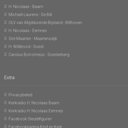
H. Nicolaas - Baarn
Michaël-Laurens - De Bilt
OLV van Altijddurende Bijstand - Bilthoven
H. Nicolaas - Eemnes
Sint Maarten - Maartensdijk
H. Willibrord - Soest
Carolus Borromeüs - Soesterberg
Extra
Privacybeleid
Kerkradio H. Nicolaas Baarn
Kerkradio H. Nicolaas Eemnes
Facebook Sleutelfiguren
Facebookpagina Kind en Kerk