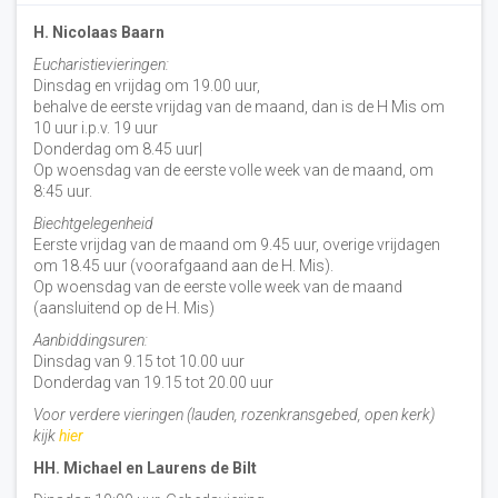
H. Nicolaas Baarn
Eucharistievieringen:
Dinsdag en vrijdag om 19.00 uur,
behalve de eerste vrijdag van de maand, dan is de H Mis om
10 uur i.p.v. 19 uur
Donderdag om 8.45 uur|
Op woensdag van de eerste volle week van de maand, om
8:45 uur.
Biechtgelegenheid
Eerste vrijdag van de maand om 9.45 uur, overige vrijdagen
om 18.45 uur (voorafgaand aan de H. Mis).
Op woensdag van de eerste volle week van de maand
(aansluitend op de H. Mis)
Aanbiddingsuren:
Dinsdag van 9.15 tot 10.00 uur
Donderdag van 19.15 tot 20.00 uur
Voor verdere vieringen (lauden, rozenkransgebed, open kerk)
kijk
hier
HH. Michael en Laurens de Bilt