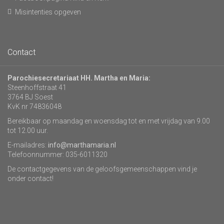
Misintenties opgeven
Contact
Parochiesecretariaat HH. Martha en Maria:
Steenhoffstraat 41
3764 BJ Soest
KvK nr 74836048
Bereikbaar op maandag en woensdag tot en met vrijdag van 9.00
tot 12.00 uur.
E-mailadres:
info@marthamaria.nl
Telefoonnummer: 035-6011320
De contactgegevens van de geloofsgemeenschappen vind je
onder contact!