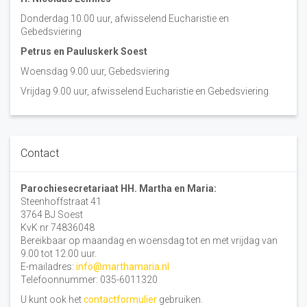
Donderdag 10.00 uur, afwisselend Eucharistie en
Gebedsviering
Petrus en Pauluskerk Soest
Woensdag 9.00 uur, Gebedsviering
Vrijdag 9.00 uur, afwisselend Eucharistie en Gebedsviering
Contact
Parochiesecretariaat HH. Martha en Maria:
Steenhoffstraat 41
3764 BJ Soest
KvK nr 74836048
Bereikbaar op maandag en woensdag tot en met vrijdag van
9.00 tot 12.00 uur.
E-mailadres:
info@marthamaria.nl
Telefoonnummer: 035-6011320
U kunt ook het
contactformulier
gebruiken.