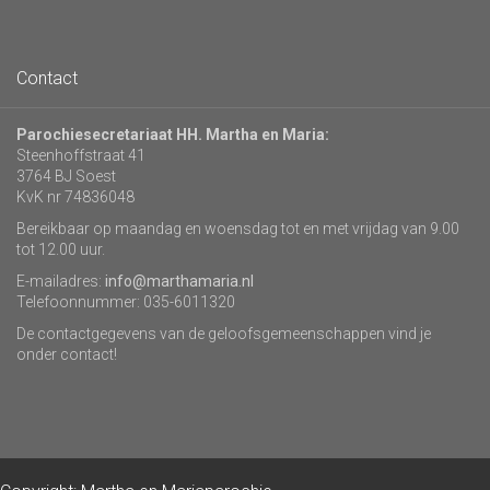
Contact
Parochiesecretariaat HH. Martha en Maria:
Steenhoffstraat 41
3764 BJ Soest
KvK nr 74836048
Bereikbaar op maandag en woensdag tot en met vrijdag van 9.00
tot 12.00 uur.
E-mailadres:
info@marthamaria.nl
Telefoonnummer: 035-6011320
De contactgegevens van de geloofsgemeenschappen vind je
onder contact!