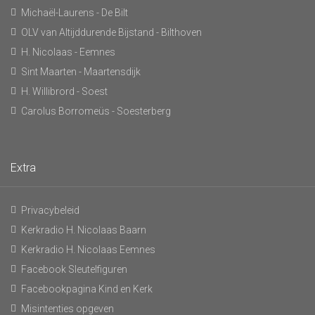
Michaël-Laurens - De Bilt
OLV van Altijddurende Bijstand - Bilthoven
H. Nicolaas - Eemnes
Sint Maarten - Maartensdijk
H. Willibrord - Soest
Carolus Borromeüs - Soesterberg
Extra
Privacybeleid
Kerkradio H. Nicolaas Baarn
Kerkradio H. Nicolaas Eemnes
Facebook Sleutelfiguren
Facebookpagina Kind en Kerk
Misintenties opgeven