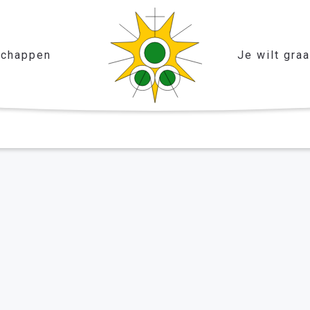
chappen
Je wilt gra