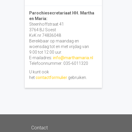
Parochiesecretariaat HH. Martha
en Maria:
Steenhoffstraat 41
3764 BJ Soest
KvK nr 74836048
Bereikbaar op maandag en
woensdag tot en met vrijdag van
9.00 tot 12.00 uur.
E-mailadres:
info@marthamaria.nl
Telefoonnummer: 035-6011320
U kunt ook
het
contactformulier
gebruiken.
Contact