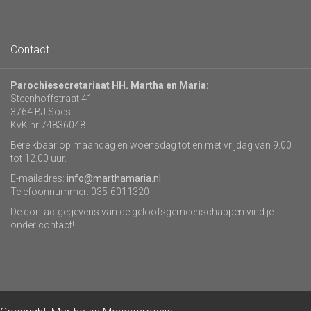
Contact
Parochiesecretariaat HH. Martha en Maria:
Steenhoffstraat 41
3764 BJ Soest
KvK nr 74836048
Bereikbaar op maandag en woensdag tot en met vrijdag van 9.00
tot 12.00 uur.
E-mailadres:
info@marthamaria.nl
Telefoonnummer: 035-6011320
De contactgegevens van de geloofsgemeenschappen vind je
onder contact!