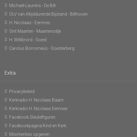
Michaël-Laurens - De Bilt
OLV van Altijddurende Bijstand - Bilthoven
H. Nicolaas - Eemnes
Sint Maarten - Maartensdijk
H. Willibrord - Soest
Carolus Borromeüs - Soesterberg
Extra
Privacybeleid
Kerkradio H. Nicolaas Baarn
Kerkradio H. Nicolaas Eemnes
Facebook Sleutelfiguren
Facebookpagina Kind en Kerk
Misintenties opgeven