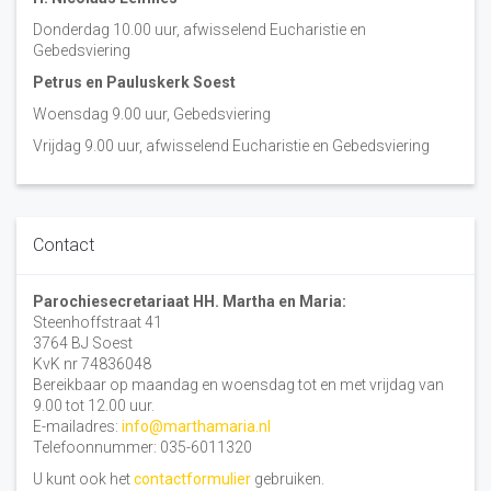
Donderdag 10.00 uur, afwisselend Eucharistie en
Gebedsviering
Petrus en Pauluskerk Soest
Woensdag 9.00 uur, Gebedsviering
Vrijdag 9.00 uur, afwisselend Eucharistie en Gebedsviering
Contact
Parochiesecretariaat HH. Martha en Maria:
Steenhoffstraat 41
3764 BJ Soest
KvK nr 74836048
Bereikbaar op maandag en woensdag tot en met vrijdag van
9.00 tot 12.00 uur.
E-mailadres:
info@marthamaria.nl
Telefoonnummer: 035-6011320
U kunt ook het
contactformulier
gebruiken.