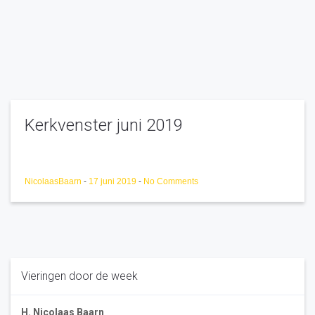
Kerkvenster juni 2019
NicolaasBaarn
-
17 juni 2019
-
No Comments
Vieringen door de week
H. Nicolaas Baarn